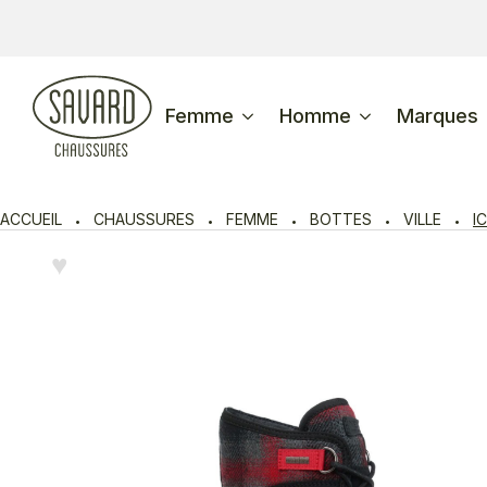
Femme
Homme
Marques
ACCUEIL
CHAUSSURES
FEMME
BOTTES
VILLE
I
♥︎