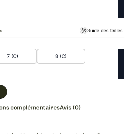
Guide des tailles
E
7 (C)
8 (C)
ions complémentaires
Avis (0)