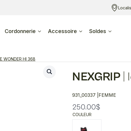
Locali
Cordonnerie
Accessoire
Soldes
CE WONDER HI 368
NEXGRIP
|
931_00337 |
FEMME
250.00
$
COULEUR