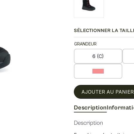
SÉLECTIONNER LA TAILL
GRANDEUR
6 (C)
9 (C)
AJOUTER AU PANIER
Description
Informat
Description