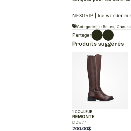
NEXGRIP | Ice wonder hi 
Categorie(s) : Bottes, Chauss
Partager
Produits suggérés
1 COULEUR
REMONTE
D2w77
200.00
$