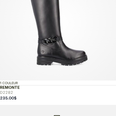
1 COULEUR
REMONTE
D2282
235.00
$