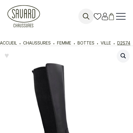
Search
for:
ACCUEIL
CHAUSSURES
FEMME
BOTTES
VILLE
D2S74
♥︎