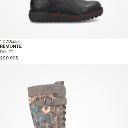
1 COULEUR
REMONTE
D0u72
220.00
$