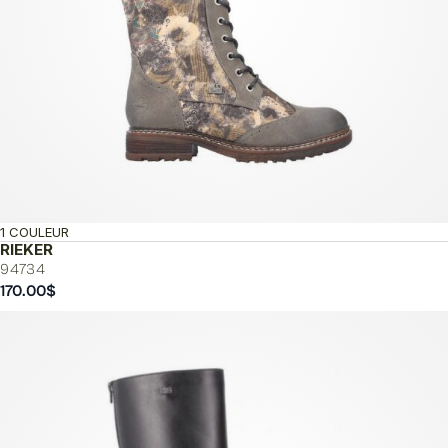
1 COULEUR
RIEKER
94734
170.00
$