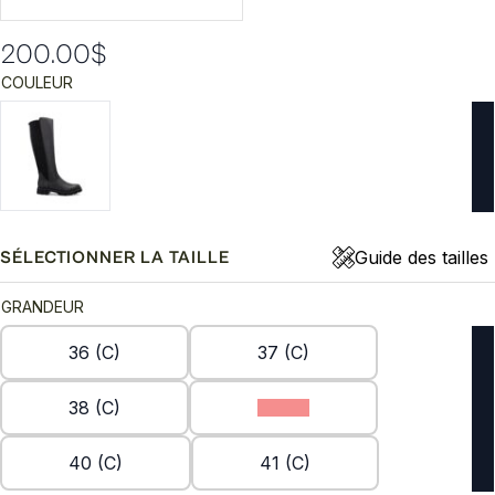
200.00
$
COULEUR
Guide des tailles
SÉLECTIONNER LA TAILLE
GRANDEUR
36 (C)
37 (C)
38 (C)
39 (C)
40 (C)
41 (C)