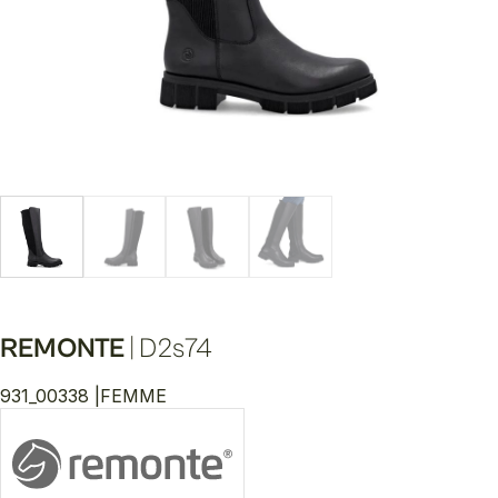
REMONTE
|
D2s74
931_00338 |
FEMME