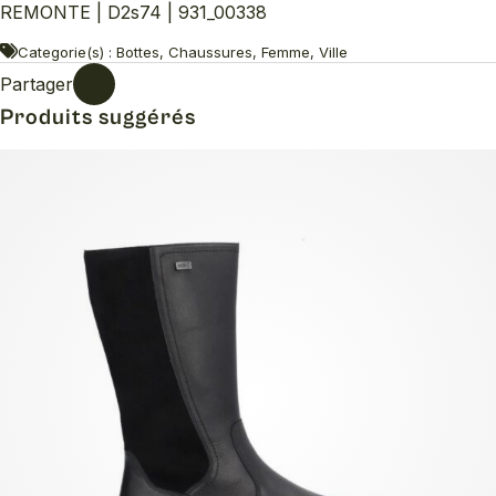
REMONTE | D2s74 | 931_00338
Categorie(s) : Bottes, Chaussures, Femme, Ville
Partager
Produits suggérés