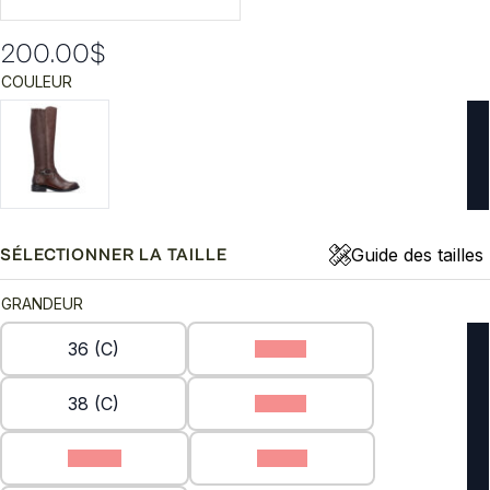
200.00
$
COULEUR
Guide des tailles
SÉLECTIONNER LA TAILLE
GRANDEUR
36 (C)
37 (C)
38 (C)
39 (C)
40 (C)
41 (C)