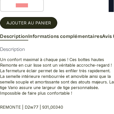
42 (C)
AJOUTER AU PANIER
Description
Informations complémentaires
Avis 
Description
Un confort maximal à chaque pas ! Ces bottes hautes
Remonte en cuir lisse sont un véritable accroche-regard !
La fermeture éclair permet de les enfiler très rapidement.
La semelle intérieure rembourrée et amovible ainsi que la
semelle souple et amortissante sont des atouts majeurs. La
tige Vario assure une largeur de tige personnalisée.
Impossible de faire plus confortable !
REMONTE | D2w77 | 931_00340