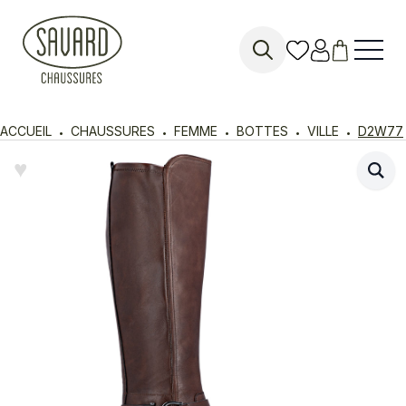
Search
for:
ACCUEIL
CHAUSSURES
FEMME
BOTTES
VILLE
D2W77
♥︎