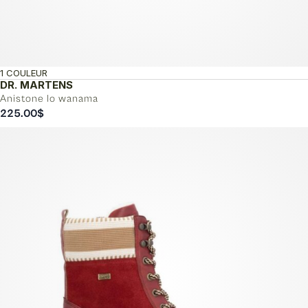
1 COULEUR
DR. MARTENS
Anistone lo wanama
225.00
$