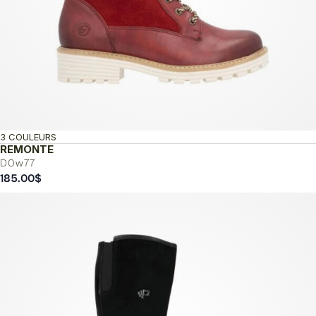
3 COULEURS
REMONTE
D0w77
185.00
$