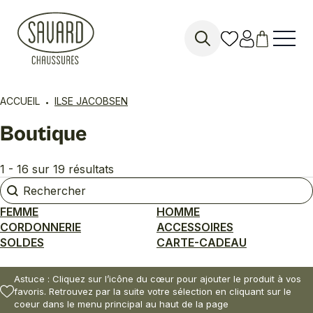
Search
for:
ACCUEIL
ILSE JACOBSEN
Boutique
1 - 16 sur 19 résultats
Rechercher
Rechercher
FEMME
HOMME
CORDONNERIE
ACCESSOIRES
SOLDES
CARTE-CADEAU
Astuce : Cliquez sur l’icône du cœur pour ajouter le produit à vos
favoris. Retrouvez par la suite votre sélection en cliquant sur le
coeur dans le menu principal au haut de la page