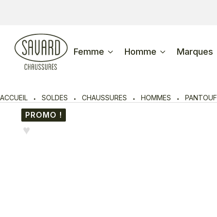
Femme
Homme
Marques
ACCUEIL
SOLDES
CHAUSSURES
HOMMES
PANTOUF
PROMO !
♥︎