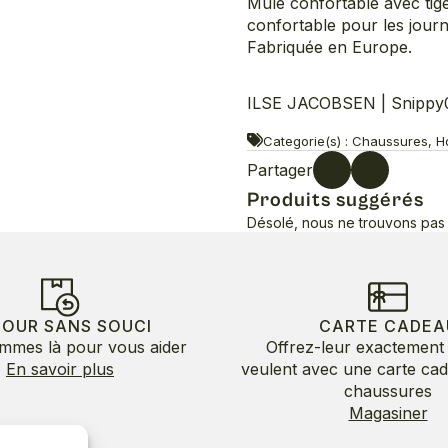
Mule confortable avec tige
confortable pour les jour
Fabriquée en Europe.
ILSE JACOBSEN | Snippy03
Categorie(s) : Chaussures, 
Partager
Produits suggérés
Désolé, nous ne trouvons pas 
TOUR SANS SOUCI
CARTE CADEA
mmes là pour vous aider
Offrez-leur exactement 
En savoir plus
veulent avec une carte ca
chaussures
Magasiner