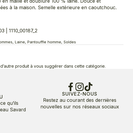
 en maille et doublure 100 % laine. Douce et
nées à la maison. Semelle extérieure en caoutchouc.
 | 1110_00187_2
Hommes, Laine, Pantouffle homme, Soldes
d’autre produit à vous suggérer dans cette catégorie.
SUIVEZ-NOUS
U
Restez au courant des dernières
ce qu’ils
nouvelles sur nos réseaux sociaux
deau Savard