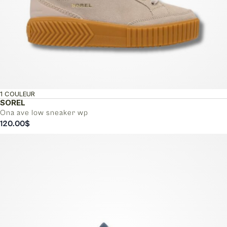
1 COULEUR
SOREL
Ona ave low sneaker wp
120.00
$