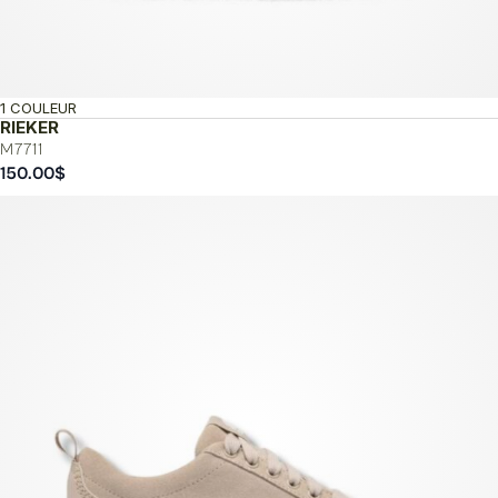
1 COULEUR
RIEKER
M7711
150.00
$