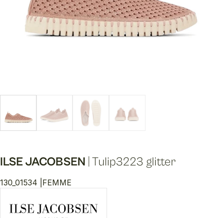
ILSE JACOBSEN
|
Tulip3223 glitter
130_01534 |
FEMME