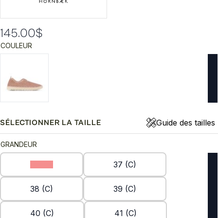
145.00
$
COULEUR
Guide des tailles
SÉLECTIONNER LA TAILLE
GRANDEUR
36 (C)
37 (C)
38 (C)
39 (C)
40 (C)
41 (C)