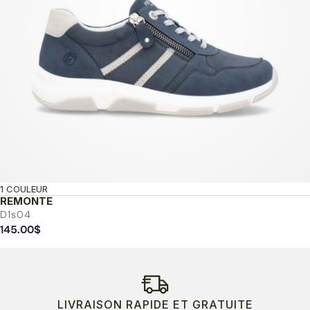
1 COULEUR
REMONTE
D1s04
145.00
$
LIVRAISON RAPIDE ET GRATUITE