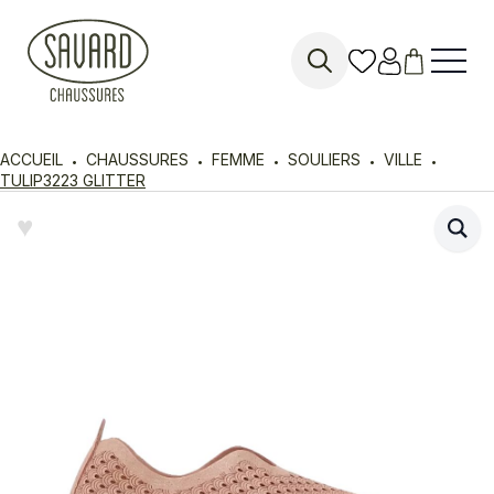
Search
for:
ACCUEIL
CHAUSSURES
FEMME
SOULIERS
VILLE
TULIP3223 GLITTER
♥︎