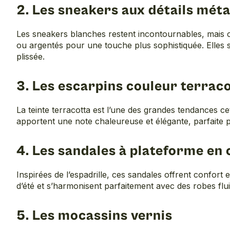
2. Les sneakers aux détails méta
Les sneakers blanches restent incontournables, mais ce
ou argentés pour une touche plus sophistiquée. Elles s
plissée.
3. Les escarpins couleur terrac
La teinte terracotta est l’une des grandes tendances c
apportent une note chaleureuse et élégante, parfaite
4. Les sandales à plateforme en
Inspirées de l’espadrille, ces sandales offrent confort et
d’été et s’harmonisent parfaitement avec des robes flu
5. Les mocassins vernis