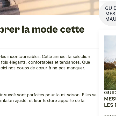
GUID
MES
MAU
ibrer la mode cette
les incontournables. Cette année, la sélection
fois élégants, confortables et tendances. Que
 voici nos coups de cœur à ne pas manquer.
GUID
r suédé sont parfaites pour la mi-saison. Elles se
MES
talon ajusté, et leur texture apporte de la
LES