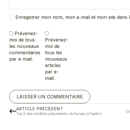
Enregistrer mon nom, mon e-mail et mon site dans
Prévenez-
moi de tous
Prévenez-
les nouveaux
moi de
commentaires
tous les
par e-mail.
nouveaux
articles
par e-
mail.
ARTICLE PRÉCÈDENT
Co
Top 5 des modèles polyvalents : du bureau à l’apéro