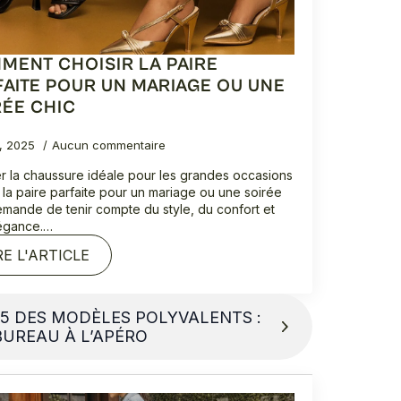
MENT CHOISIR LA PAIRE
FAITE POUR UN MARIAGE OU UNE
RÉE CHIC
2, 2025
Aucun commentaire
r la chaussure idéale pour les grandes occasions
r la paire parfaite pour un mariage ou une soirée
emande de tenir compte du style, du confort et
légance.…
RE L'ARTICLE
 5 DES MODÈLES POLYVALENTS :
BUREAU À L’APÉRO