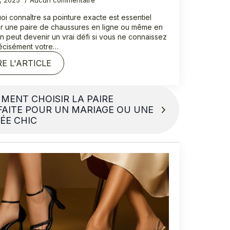
2, 2025
Aucun commentaire
oi connaître sa pointure exacte est essentiel
r une paire de chaussures en ligne ou même en
n peut devenir un vrai défi si vous ne connaissez
écisément votre…
RE L'ARTICLE
MENT CHOISIR LA PAIRE
FAITE POUR UN MARIAGE OU UNE
ÉE CHIC