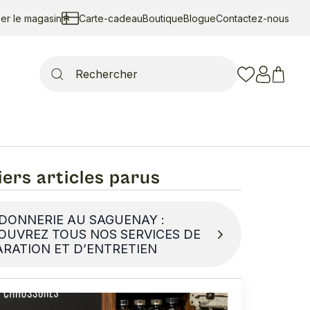
ser le magasin
Carte-cadeau
Boutique
Blogue
Contactez-nous
Search
for:
ers articles parus
DONNERIE AU SAGUENAY :
OUVREZ TOUS NOS SERVICES DE
ARATION ET D’ENTRETIEN