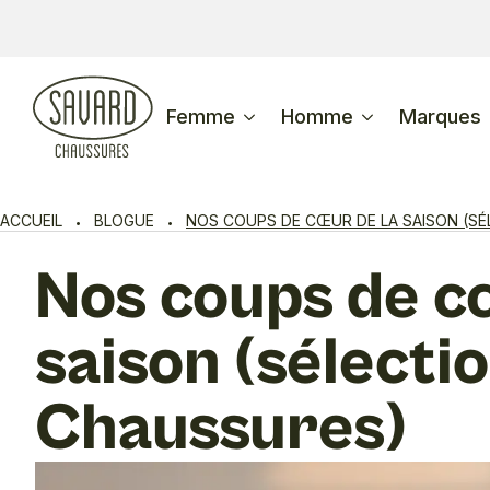
Femme
Homme
Marques
ACCUEIL
BLOGUE
NOS COUPS DE CŒUR DE LA SAISON (S
Nos coups de c
saison (sélecti
Chaussures)