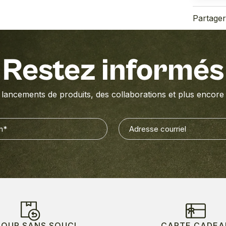
Partage
Restez informés
lancements de produits, des collaborations et plus encore e
Adresse
Nécessaire)
courriel
(Nécessaire)
TOUR SANS SOUCI
CARTE CADEA