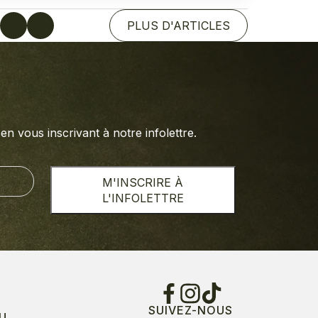
r
PLUS D'ARTICLES
n vous inscrivant à notre infolettre.
M'INSCRIRE À
L'INFOLETTRE
SUIVEZ-NOUS
U