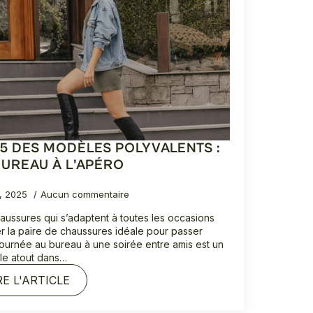
 5 DES MODÈLES POLYVALENTS :
BUREAU À L’APÉRO
2, 2025
Aucun commentaire
aussures qui s’adaptent à toutes les occasions
r la paire de chaussures idéale pour passer
journée au bureau à une soirée entre amis est un
ble atout dans…
RE L'ARTICLE