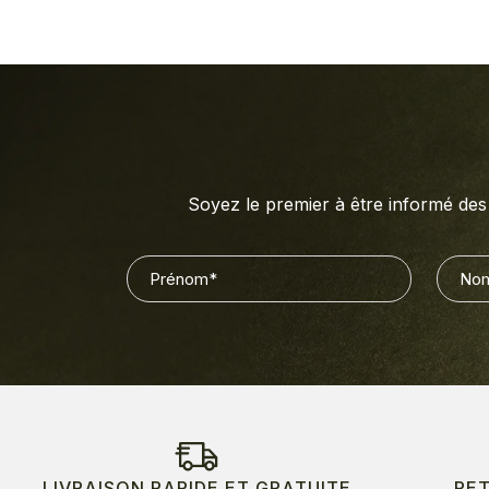
Soyez le premier à être informé des 
Prénom
Nom
(Nécessaire)
(
LIVRAISON RAPIDE ET GRATUITE
RE