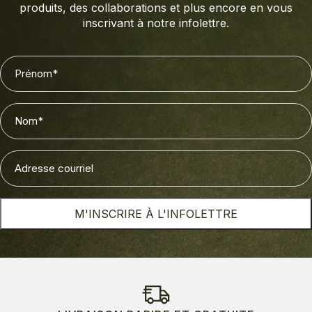
produits, des collaborations et plus encore en vous
inscrivant à notre infolettre.
Prénom
(Nécessaire)
Nom
(Nécessaire)
Adresse
courriel
(Nécessaire)
M'INSCRIRE À L'INFOLETTRE