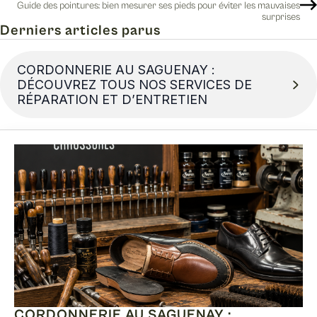
Guide des pointures: bien mesurer ses pieds pour éviter les mauvaises
surprises
Derniers articles parus
CORDONNERIE AU SAGUENAY :
DÉCOUVREZ TOUS NOS SERVICES DE
RÉPARATION ET D’ENTRETIEN
CORDONNERIE AU SAGUENAY :