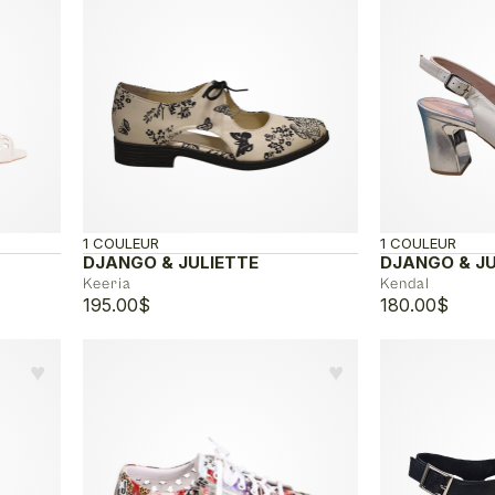
1 COULEUR
1 COULEUR
DJANGO & JULIETTE
DJANGO & JU
Keeria
Kendal
195.00
$
180.00
$
♥︎
♥︎