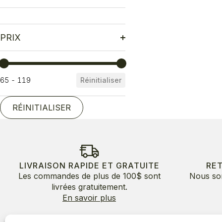
PRIX
Prix
65 - 119
Réinitialiser
RÉINITIALISER
LIVRAISON RAPIDE ET GRATUITE
RE
Les commandes de plus de 100$ sont
Nous so
livrées gratuitement.
En savoir plus