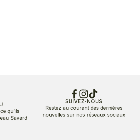
SUIVEZ-NOUS
U
Restez au courant des dernières
ce qu’ils
nouvelles sur nos réseaux sociaux
deau Savard