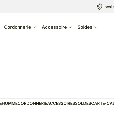
Locali
Cordonnerie
Accessoire
Soldes
E
HOMME
CORDONNERIE
ACCESSOIRES
SOLDES
CARTE-CA