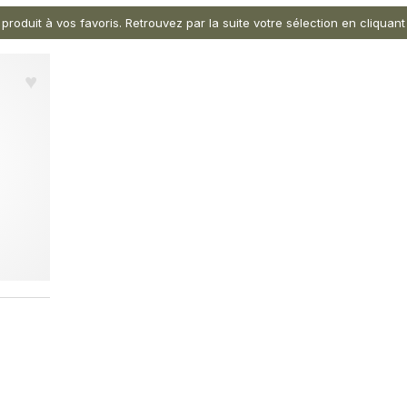
 produit à vos favoris. Retrouvez par la suite votre sélection en cliqua
♥︎