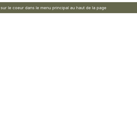
nt sur le coeur dans le menu principal au haut de la page