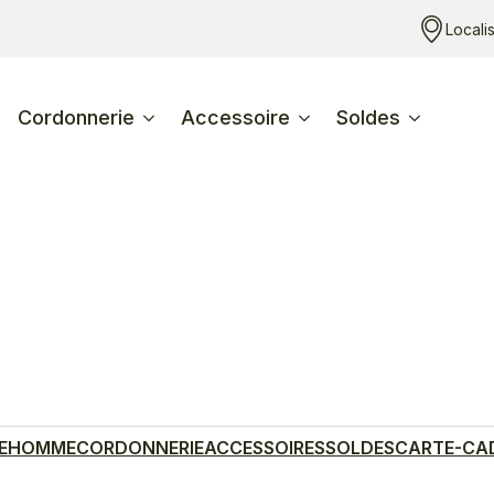
Locali
Cordonnerie
Accessoire
Soldes
E
HOMME
CORDONNERIE
ACCESSOIRES
SOLDES
CARTE-CA