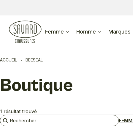
Femme
Homme
Marques
ACCUEIL
BEESEAL
Boutique
1 résultat trouvé
Rechercher
Rechercher
FEMM