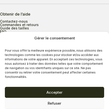
Obtenir de l’aide
Contactez-nous
Commandes et retours
Guide des tailles
FAQ
Gérer le consentement
Heures d’ouverture
Pour vous offrir la meilleure expérience possible, nous utilisons des
technologies comme les cookies pour stocker et/ou accéder aux
informations de votre appareil. En acceptant ces technologies, vous
Lundi au mercredi
9h00 à 17h30
nous autorisez à traiter des données telles que votre comportement
Jeudi
9h00 à 20h00
de navigation ou vos identifiants uniques sur ce site. Ne pas
consentir ou retirer votre consentement peut affecter certaines
Vendredi
9h00 à 18h00
fonctionnalités.
Samedi
9h00 à 17h00
Dimanche
11h00 à 16h30
Accepter
Refuser
Politique de confidentialité