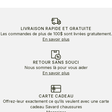
initial
actuel
était :
est :
155.00$.
93.00$.
LIVRAISON RAPIDE ET GRATUITE
Les commandes de plus de 100$ sont livrées gratuitement.
En savoir plus
RETOUR SANS SOUCI
Nous sommes là pour vous aider
En savoir plus
CARTE CADEAU
Offrez-leur exactement ce qu’ils veulent avec une carte
cadeau Savard chaussures