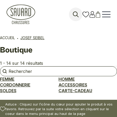
Search
for:
ACCUEIL
JOSEF SEIBEL
Boutique
1 - 14 sur 14 résultats
Rechercher
Rechercher
FEMME
HOMME
CORDONNERIE
ACCESSOIRES
SOLDES
CARTE-CADEAU
Astuce : Cliquez sur l’icône du cœur pour ajouter le produit à vos
favoris. Retrouvez par la suite votre sélection en cliquant sur le
coeur dans le menu principal au haut de la page