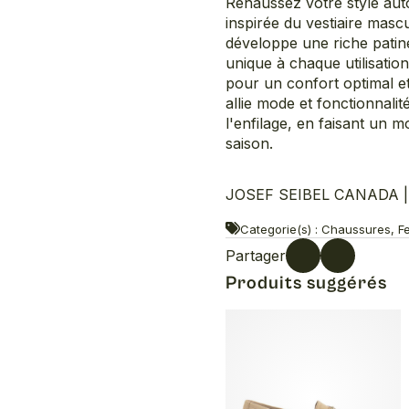
Rehaussez votre style aut
inspirée du vestiaire mascu
développe une riche patine
unique à chaque utilisatio
pour un confort optimal e
allie mode et fonctionnalit
l'enfilage, en faisant un 
saison.
JOSEF SEIBEL CANADA | S
Categorie(s) : Chaussures, F
Partager
Produits suggérés