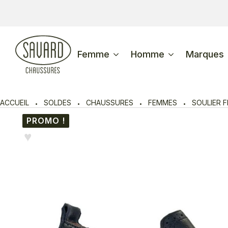
Femme
Homme
Marques
ACCUEIL
SOLDES
CHAUSSURES
FEMMES
SOULIER 
PROMO !
♥︎