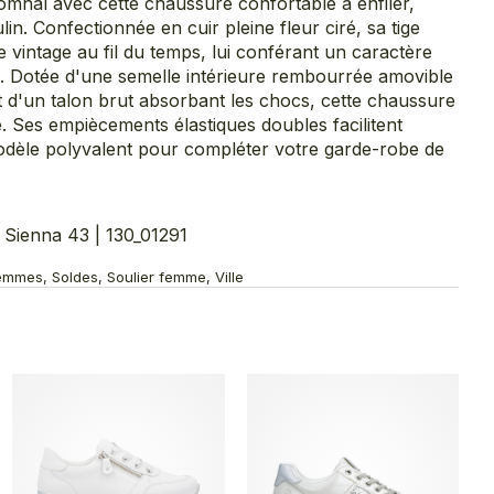
omnal avec cette chaussure confortable à enfiler,
lin. Confectionnée en cuir pleine fleur ciré, sa tige
 vintage au fil du temps, lui conférant un caractère
n. Dotée d'une semelle intérieure rembourrée amovible
t d'un talon brut absorbant les chocs, cette chaussure
é. Ses empiècements élastiques doubles facilitent
modèle polyvalent pour compléter votre garde-robe de
ienna 43 | 130_01291
emmes, Soldes, Soulier femme, Ville