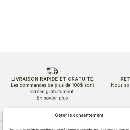
LIVRAISON RAPIDE ET GRATUITE
RE
Les commandes de plus de 100$ sont
Nous so
livrées gratuitement.
En savoir plus
Gérer le consentement
Pour vous offrir la meilleure expérience possible, nous utilisons des t