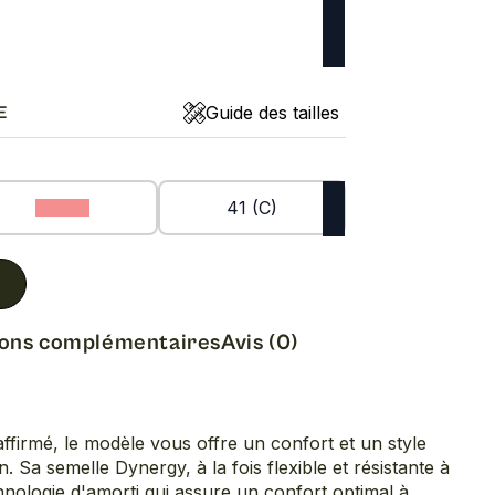
Guide des tailles
E
40 (C)
41 (C)
ions complémentaires
Avis (0)
affirmé, le modèle vous offre un confort et un style
 Sa semelle Dynergy, à la fois flexible et résistante à
chnologie d'amorti qui assure un confort optimal à