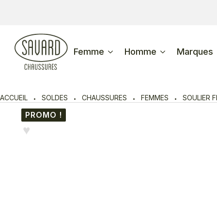
Femme
Homme
Marques
ACCUEIL
SOLDES
CHAUSSURES
FEMMES
SOULIER 
PROMO !
♥︎