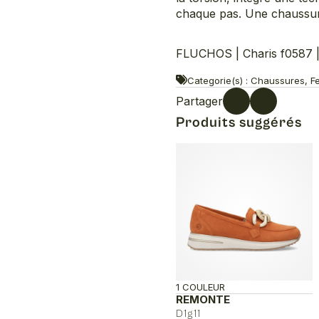
chaque pas. Une chaussure
FLUCHOS | Charis f0587 |
Categorie(s) : Chaussures, F
Partager
Produits suggérés
1 COULEUR
REMONTE
D1g11