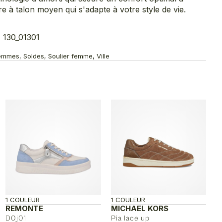
 à talon moyen qui s'adapte à votre style de vie.
 130_01301
emmes, Soldes, Soulier femme, Ville
1 COULEUR
1 COULEUR
REMONTE
MICHAEL KORS
D0j01
Pia lace up