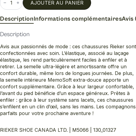
de
AJOUTER AU PANIER
M5066
Description
Informations complémentaires
Avis 
Description
Avis aux passionnés de mode : ces chaussures Rieker sont
confectionnées avec soin. L’élastique, associé au laçage
élastique, les rend particulièrement faciles à enfiler et à
retirer. La semelle ultra-légère et amortissante offre un
confort durable, même lors de longues journées. De plus,
la semelle intérieure MemoSoft extra-douce apporte un
confort supplémentaire. Grâce à leur largeur confortable,
l’avant du pied bénéficie d’un espace généreux. Prêtes à
enfiler : grâce à leur système sans lacets, ces chaussures
s’enfilent en un clin d’œil, sans les mains. Les compagnons
parfaits pour votre prochaine aventure !
RIEKER SHOE CANADA LTD. | M5066 | 130_01327