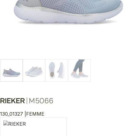
RIEKER
|
M5066
130_01327 |
FEMME