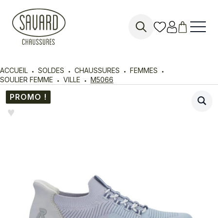
Search
for:
ACCUEIL
SOLDES
CHAUSSURES
FEMMES
SOULIER FEMME
VILLE
M5066
PROMO !
♥︎