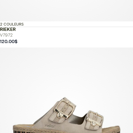
2 COULEURS
RIEKER
V7972
120.00
$