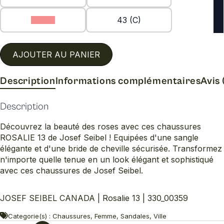
42 (C)
43 (C)
AJOUTER AU PANIER
Description
Informations complémentaires
Avis 
Description
Découvrez la beauté des roses avec ces chaussures
ROSALIE 13 de Josef Seibel ! Equipées d'une sangle
élégante et d'une bride de cheville sécurisée. Transformez
n'importe quelle tenue en un look élégant et sophistiqué
avec ces chaussures de Josef Seibel.
JOSEF SEIBEL CANADA | Rosalie 13 | 330_00359
Categorie(s) : Chaussures, Femme, Sandales, Ville