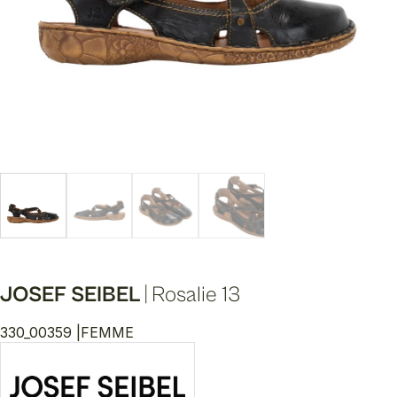
JOSEF SEIBEL
|
Rosalie 13
330_00359 |
FEMME