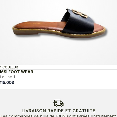
1 COULEUR
MSI FOOT WEAR
Louise-1
115.00
$
LIVRAISON RAPIDE ET GRATUITE
Les commandes de plus de 100$ sont livrées gratuitement.