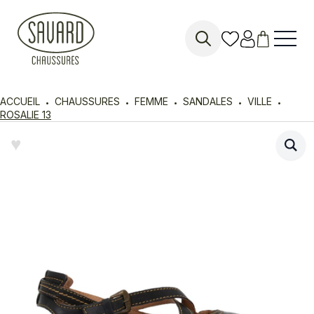
Search
for:
ACCUEIL
CHAUSSURES
FEMME
SANDALES
VILLE
ROSALIE 13
♥︎