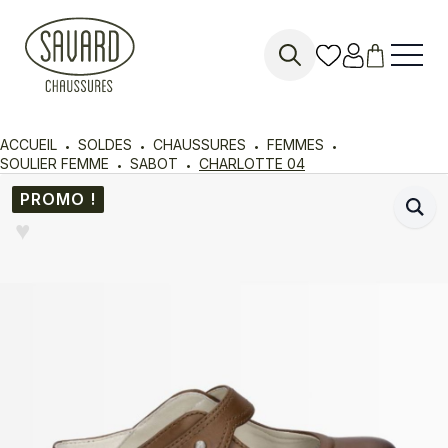
Search
for:
ACCUEIL
SOLDES
CHAUSSURES
FEMMES
SOULIER FEMME
SABOT
CHARLOTTE 04
PROMO !
♥︎