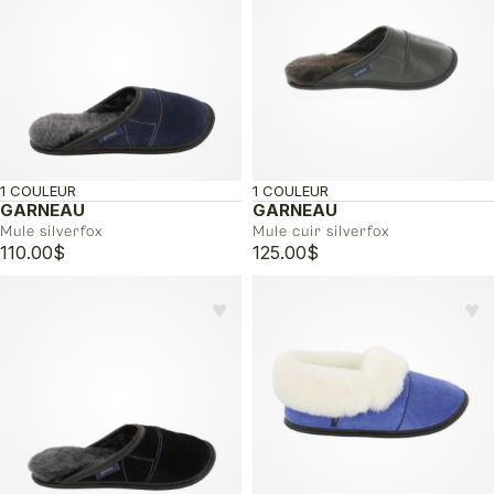
1 COULEUR
1 COULEUR
GARNEAU
GARNEAU
Mule silverfox
Mule cuir silverfox
110.00
$
125.00
$
♥︎
♥︎