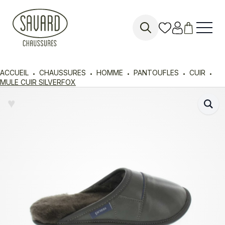
Search
for:
ACCUEIL
CHAUSSURES
HOMME
PANTOUFLES
CUIR
MULE CUIR SILVERFOX
♥︎