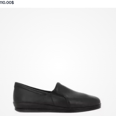
110.00
$