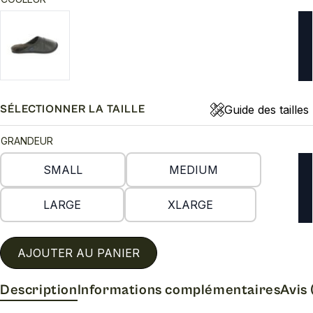
Guide des tailles
SÉLECTIONNER LA TAILLE
GRANDEUR
SMALL
MEDIUM
LARGE
XLARGE
AJOUTER AU PANIER
Description
Informations complémentaires
Avis 