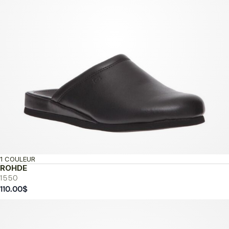
1 COULEUR
ROHDE
1550
110.00
$