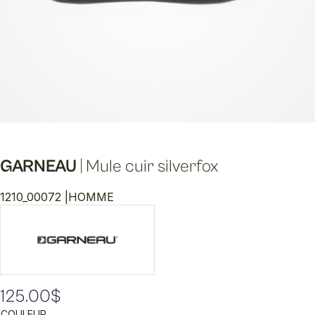
GARNEAU
|
Mule cuir silverfox
1210_00072 |
HOMME
125.00
$
COULEUR