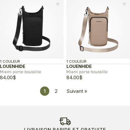
♥︎
♥︎
1 COULEUR
1 COULEUR
LOUENHIDE
LOUENHIDE
Miami porte-bouteille
Miami porte-bouteille
84.00
$
84.00
$
1
2
Suivant »
LIVRAISON RAPIDE ET GRATUITE