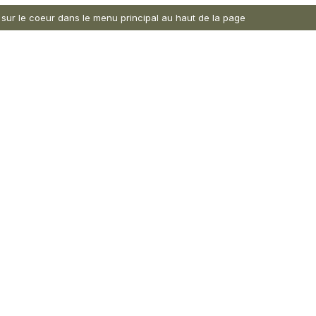
nt sur le coeur dans le menu principal au haut de la page