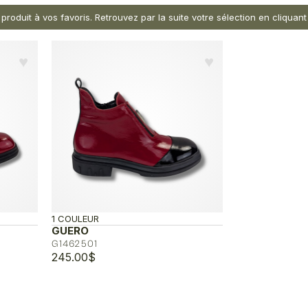
 produit à vos favoris. Retrouvez par la suite votre sélection en cliqua
♥︎
♥︎
1 COULEUR
GUERO
G1462501
245.00
$