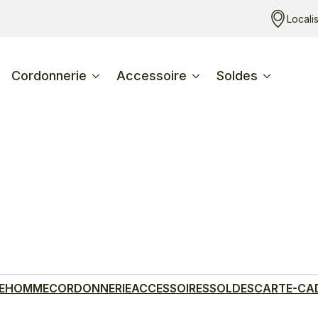
Locali
Cordonnerie
Accessoire
Soldes
E
HOMME
CORDONNERIE
ACCESSOIRES
SOLDES
CARTE-CA