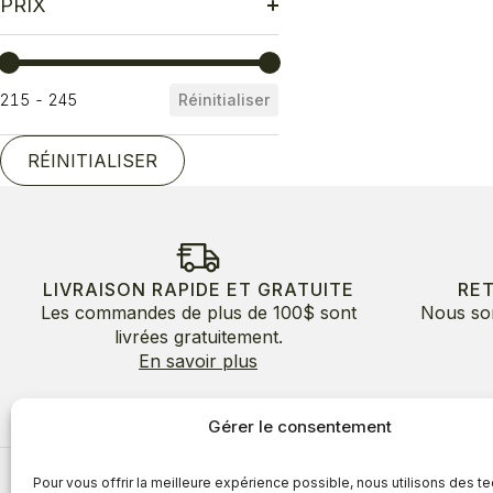
PRIX
Prix
215 - 245
Réinitialiser
RÉINITIALISER
LIVRAISON RAPIDE ET GRATUITE
RE
Les commandes de plus de 100$ sont
Nous so
livrées gratuitement.
En savoir plus
Gérer le consentement
Pour vous offrir la meilleure expérience possible, nous utilisons des t