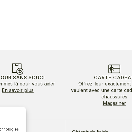
TOUR SANS SOUCI
CARTE CADEA
mmes là pour vous aider
Offrez-leur exactement 
En savoir plus
veulent avec une carte ca
chaussures
Magasiner
echnologies