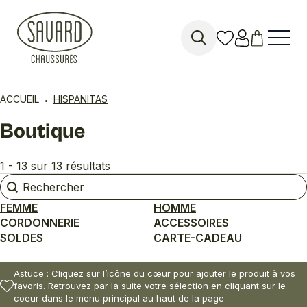
Search
for:
ACCUEIL
HISPANITAS
Boutique
1 - 13 sur 13 résultats
Rechercher
Rechercher
FEMME
HOMME
CORDONNERIE
ACCESSOIRES
SOLDES
CARTE-CADEAU
Astuce : Cliquez sur l’icône du cœur pour ajouter le produit à vos
favoris. Retrouvez par la suite votre sélection en cliquant sur le
coeur dans le menu principal au haut de la page