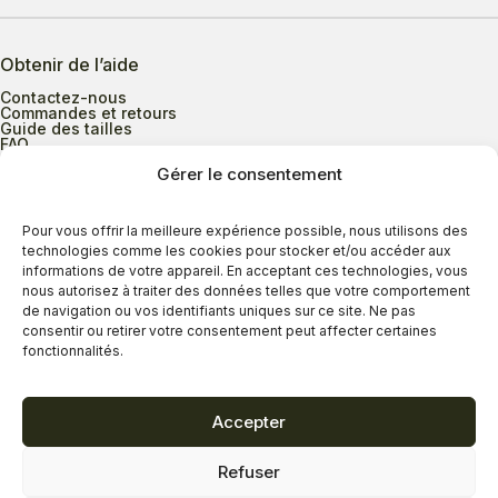
Obtenir de l’aide
Contactez-nous
Commandes et retours
Guide des tailles
FAQ
Gérer le consentement
Heures d’ouverture
Pour vous offrir la meilleure expérience possible, nous utilisons des
technologies comme les cookies pour stocker et/ou accéder aux
informations de votre appareil. En acceptant ces technologies, vous
Lundi au mercredi
9h00 à 17h30
nous autorisez à traiter des données telles que votre comportement
Jeudi
9h00 à 20h00
de navigation ou vos identifiants uniques sur ce site. Ne pas
consentir ou retirer votre consentement peut affecter certaines
Vendredi
9h00 à 18h00
fonctionnalités.
Samedi
9h00 à 17h00
Dimanche
11h00 à 16h30
Accepter
Refuser
Politique de confidentialité