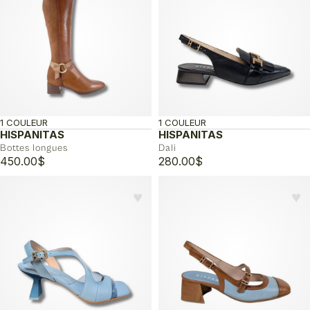
250.00$.
125.00$.
1 COULEUR
1 COULEUR
HISPANITAS
HISPANITAS
Bottes longues
Dali
450.00
$
280.00
$
♥︎
♥︎