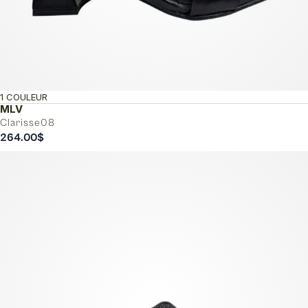
1 COULEUR
MLV
Clarisse08
264.00
$