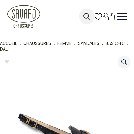
Search
for:
ACCUEIL
CHAUSSURES
FEMME
SANDALES
BAS CHIC
DALI
♥︎