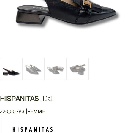
HISPANITAS
|
Dali
320_00783 |
FEMME