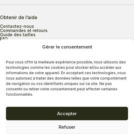
Obtenir de l’aide
Contactez-nous
Commandes et retours
Guide des tailles
FAQ
Gérer le consentement
Heures d’ouverture
Pour vous offrir la meilleure expérience possible, nous utilisons des
technologies comme les cookies pour stocker et/ou accéder aux
informations de votre appareil. En acceptant ces technologies, vous
Lundi au mercredi
9h00 à 17h30
nous autorisez à traiter des données telles que votre comportement
Jeudi
9h00 à 20h00
de navigation ou vos identifiants uniques sur ce site. Ne pas
consentir ou retirer votre consentement peut affecter certaines
Vendredi
9h00 à 18h00
fonctionnalités.
Samedi
9h00 à 17h00
Dimanche
11h00 à 16h30
Accepter
Refuser
Politique de confidentialité