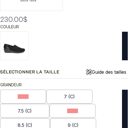
230.00
$
COULEUR
Guide des tailles
SÉLECTIONNER LA TAILLE
GRANDEUR
6 (C)
7 (C)
7.5 (C)
8 (C)
8.5 (C)
9 (C)