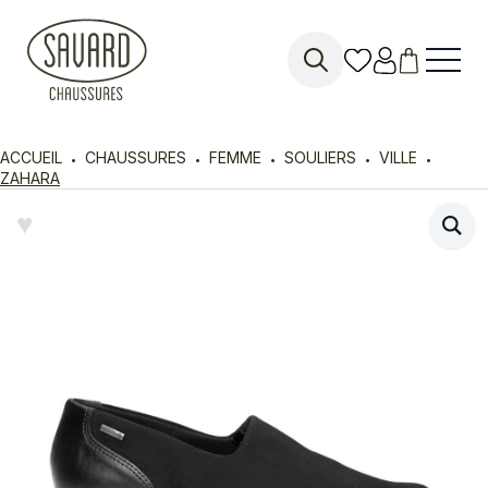
Search
for:
ACCUEIL
CHAUSSURES
FEMME
SOULIERS
VILLE
ZAHARA
♥︎