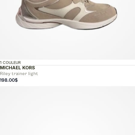
1 COULEUR
MICHAEL KORS
Riley trainer light
198.00
$