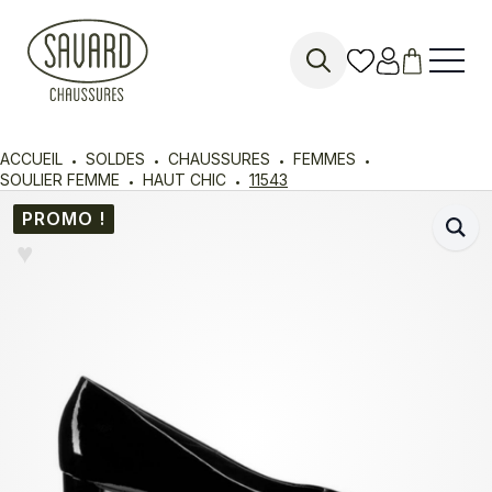
Search
for:
ACCUEIL
SOLDES
CHAUSSURES
FEMMES
SOULIER FEMME
HAUT CHIC
11543
PROMO !
♥︎