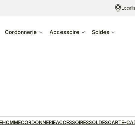
Locali
Cordonnerie
Accessoire
Soldes
E
HOMME
CORDONNERIE
ACCESSOIRES
SOLDES
CARTE-CA