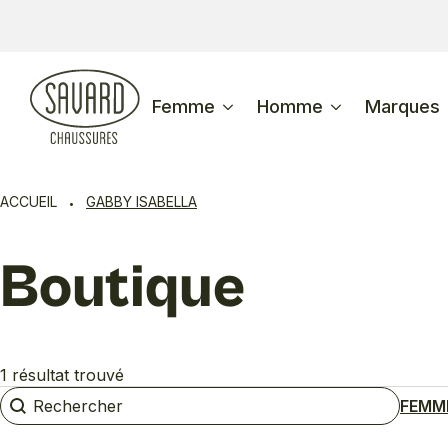
Femme
Homme
Marques
ACCUEIL
GABBY ISABELLA
Boutique
1 résultat trouvé
Rechercher
Rechercher
FEMM