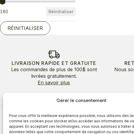
Prix
180
Réinitialiser
RÉINITIALISER
LIVRAISON RAPIDE ET GRATUITE
RE
Les commandes de plus de 100$ sont
Nous so
livrées gratuitement.
En savoir plus
Gérer le consentement
Pour vous offrir la meilleure expérience possible, nous utilisons des t
À propos
comme les cookies pour stocker et/ou accéder aux informations de vo
appareil. En acceptant ces technologies, vous nous autorisez à traiter 
À propos
Avantages
données telles que votre comportement de navigation ou vos identifia