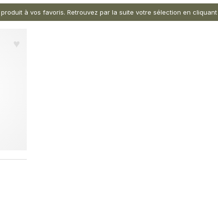
 produit à vos favoris. Retrouvez par la suite votre sélection en cliqua
♥︎