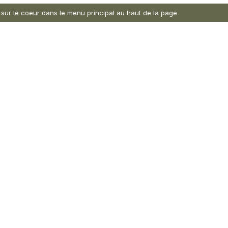
nt sur le coeur dans le menu principal au haut de la page