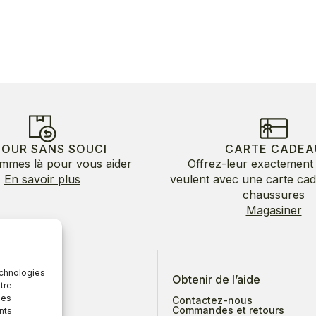
TOUR SANS SOUCI
CARTE CADEA
mmes là pour vous aider
Offrez-leur exactement 
En savoir plus
veulent avec une carte ca
chaussures
Magasiner
echnologies
 de nous
Obtenir de l’aide
tre
des
Contactez-nous
Commandes et retours
nts