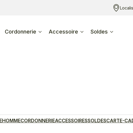
Locali
Cordonnerie
Accessoire
Soldes
E
HOMME
CORDONNERIE
ACCESSOIRES
SOLDES
CARTE-CA