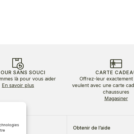
TOUR SANS SOUCI
CARTE CADEA
mmes là pour vous aider
Offrez-leur exactement 
En savoir plus
veulent avec une carte ca
chaussures
Magasiner
echnologies
 de nous
Obtenir de l’aide
tre