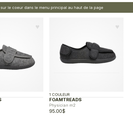
nt sur le coeur dans le menu principal au haut de la page
♥︎
♥︎
1 COULEUR
S
FOAMTREADS
Physician m2
95.00
$