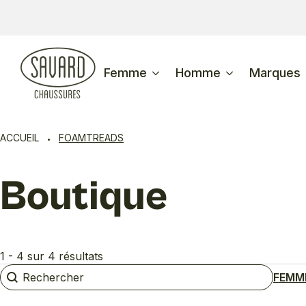
Femme
Homme
Marques
ACCUEIL
FOAMTREADS
Boutique
1 - 4 sur 4 résultats
Rechercher
Rechercher
FEMM