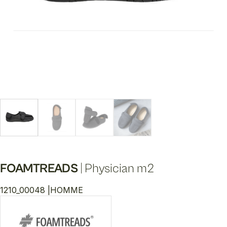
FOAMTREADS
|
Physician m2
1210_00048 |
HOMME