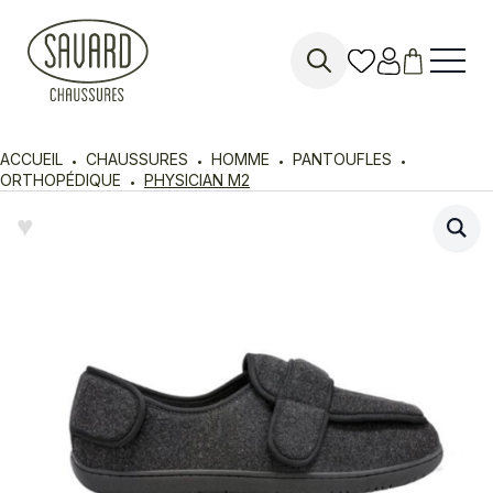
Search
for:
ACCUEIL
CHAUSSURES
HOMME
PANTOUFLES
ORTHOPÉDIQUE
PHYSICIAN M2
♥︎