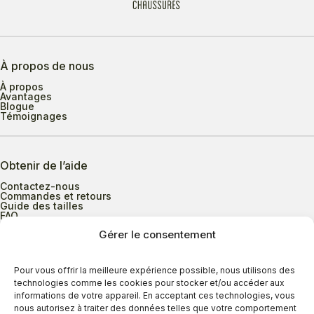
À propos de nous
À propos
Avantages
Blogue
Témoignages
Obtenir de l’aide
Contactez-nous
Commandes et retours
Guide des tailles
FAQ
Gérer le consentement
Heures d’ouverture
Pour vous offrir la meilleure expérience possible, nous utilisons des
technologies comme les cookies pour stocker et/ou accéder aux
informations de votre appareil. En acceptant ces technologies, vous
Lundi au mercredi
9h00 à 17h30
nous autorisez à traiter des données telles que votre comportement