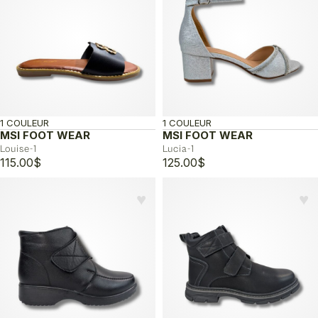
1 COULEUR
1 COULEUR
MSI FOOT WEAR
MSI FOOT WEAR
Louise-1
Lucia-1
115.00
$
125.00
$
♥︎
♥︎