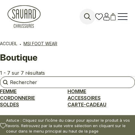
Search
for:
ACCUEIL
MSI FOOT WEAR
Boutique
1 - 7 sur 7 résultats
Rechercher
Rechercher
FEMME
HOMME
CORDONNERIE
ACCESSOIRES
SOLDES
CARTE-CADEAU
Astuce : Cliquez sur l’icône du cœur pour ajouter le produit à vos
favoris. Retrouvez par la suite votre sélection en cliquant sur le
coeur dans le menu principal au haut de la page