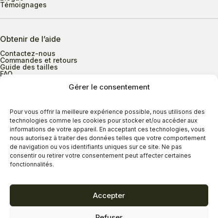
Témoignages
Obtenir de l’aide
Contactez-nous
Commandes et retours
Guide des tailles
FAQ
Gérer le consentement
Heures d’ouverture
Pour vous offrir la meilleure expérience possible, nous utilisons des
technologies comme les cookies pour stocker et/ou accéder aux
informations de votre appareil. En acceptant ces technologies, vous
Lundi au mercredi
9h00 à 17h30
nous autorisez à traiter des données telles que votre comportement
Jeudi
9h00 à 20h00
de navigation ou vos identifiants uniques sur ce site. Ne pas
consentir ou retirer votre consentement peut affecter certaines
Vendredi
9h00 à 18h00
fonctionnalités.
Samedi
9h00 à 17h00
Dimanche
11h00 à 16h30
Accepter
Refuser