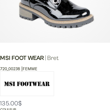
MSI FOOT WEAR
|
Bret
720_00238 |
FEMME
135.00
$
COULEUR