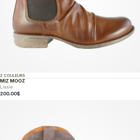
2 COULEURS
MIZ MOOZ
Lissie
200.00
$