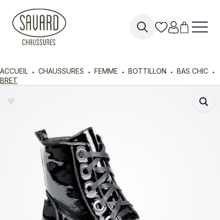
Search
for:
ACCUEIL
CHAUSSURES
FEMME
BOTTILLON
BAS CHIC
BRET
♥︎