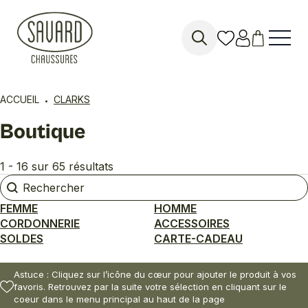
Search
for:
ACCUEIL
CLARKS
Boutique
1 - 16 sur 65 résultats
Rechercher
Rechercher
FEMME
HOMME
CORDONNERIE
ACCESSOIRES
SOLDES
CARTE-CADEAU
Astuce : Cliquez sur l’icône du cœur pour ajouter le produit à vos
favoris. Retrouvez par la suite votre sélection en cliquant sur le
coeur dans le menu principal au haut de la page