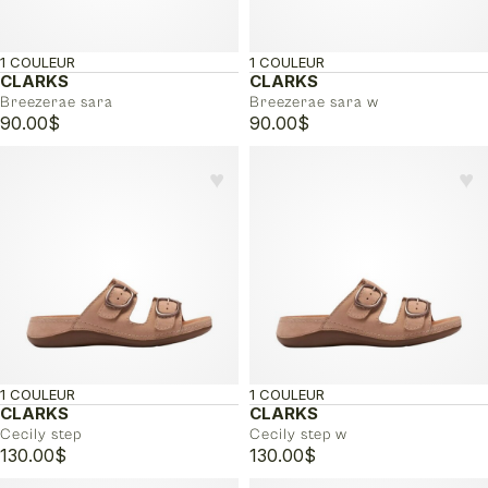
1 COULEUR
1 COULEUR
CLARKS
CLARKS
Breezerae sara
Breezerae sara w
90.00
$
90.00
$
♥︎
♥︎
1 COULEUR
1 COULEUR
CLARKS
CLARKS
Cecily step
Cecily step w
130.00
$
130.00
$