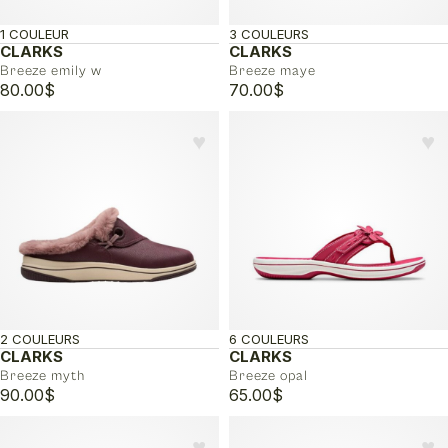
1 COULEUR
3 COULEURS
CLARKS
CLARKS
Breeze emily w
Breeze maye
80.00
$
70.00
$
♥︎
♥︎
2 COULEURS
6 COULEURS
CLARKS
CLARKS
Breeze myth
Breeze opal
90.00
$
65.00
$
♥︎
♥︎