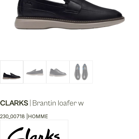
CLARKS
|
Brantin loafer w
230_00718 |
HOMME