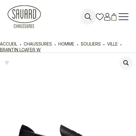
Search
for:
ACCUEIL
CHAUSSURES
HOMME
SOULIERS
VILLE
BRANTIN LOAFER W
♥︎