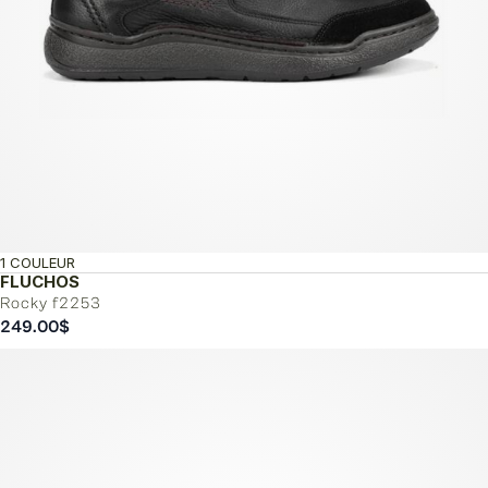
1 COULEUR
FLUCHOS
Rocky f2253
249.00
$