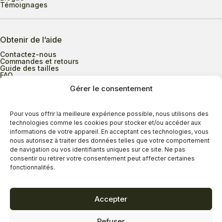
Témoignages
Obtenir de l’aide
Contactez-nous
Commandes et retours
Guide des tailles
FAQ
Gérer le consentement
Heures d’ouverture
Pour vous offrir la meilleure expérience possible, nous utilisons des
technologies comme les cookies pour stocker et/ou accéder aux
informations de votre appareil. En acceptant ces technologies, vous
Lundi au mercredi
9h00 à 17h30
nous autorisez à traiter des données telles que votre comportement
Jeudi
9h00 à 20h00
de navigation ou vos identifiants uniques sur ce site. Ne pas
consentir ou retirer votre consentement peut affecter certaines
Vendredi
9h00 à 18h00
fonctionnalités.
Samedi
9h00 à 17h00
Dimanche
11h00 à 16h30
Accepter
Refuser