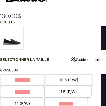
130.00
$
COULEUR
Guide des tailles
SÉLECTIONNER LA TAILLE
GRANDEUR
10 (E/W)
10.5 (E/W)
11 (E/W)
11.5 (E/W)
12 (E/W)
8 (E/W)