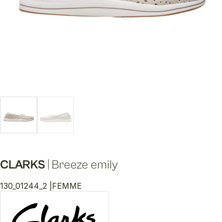
CLARKS
|
Breeze emily
130_01244_2 |
FEMME