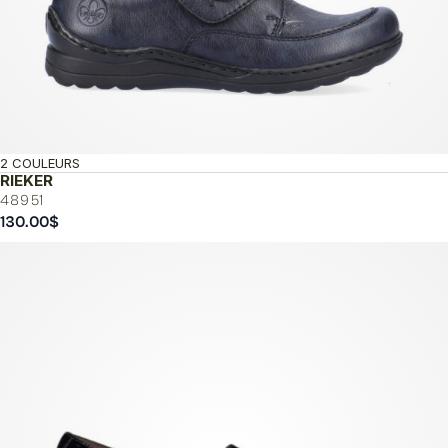
2 COULEURS
RIEKER
48951
130.00
$