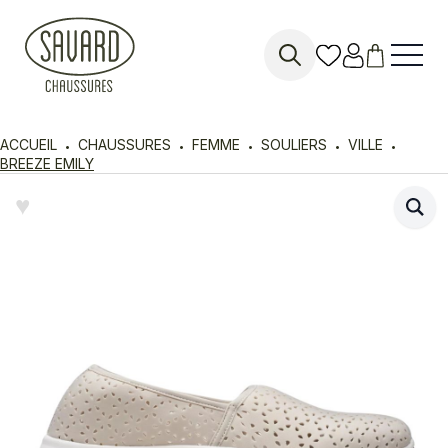
Search
for:
ACCUEIL
CHAUSSURES
FEMME
SOULIERS
VILLE
BREEZE EMILY
♥︎