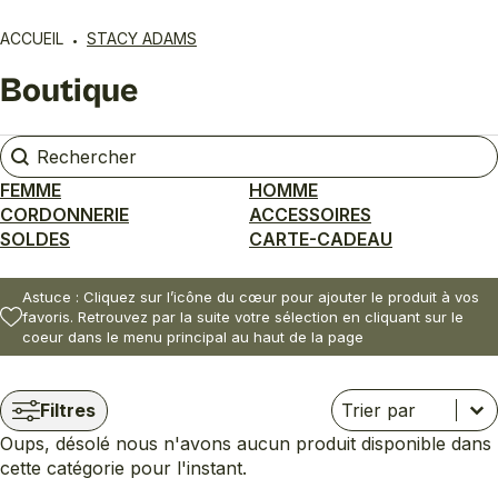
ACCUEIL
STACY ADAMS
Boutique
Rechercher
Rechercher
FEMME
HOMME
CORDONNERIE
ACCESSOIRES
SOLDES
CARTE-CADEAU
Astuce : Cliquez sur l’icône du cœur pour ajouter le produit à vos
favoris. Retrouvez par la suite votre sélection en cliquant sur le
coeur dans le menu principal au haut de la page
Trier
Trier le contenu
Trier le contenu
Filtres
Oups, désolé nous n'avons aucun produit disponible dans
cette catégorie pour l'instant.