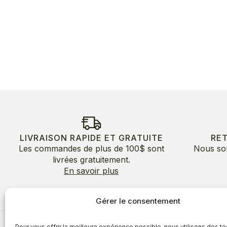
LIVRAISON RAPIDE ET GRATUITE
RE
Les commandes de plus de 100$ sont
Nous so
livrées gratuitement.
En savoir plus
Gérer le consentement
Pour vous offrir la meilleure expérience possible, nous utilisons des t