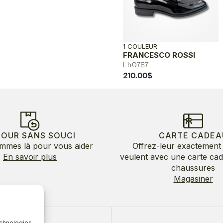
1 COULEUR
FRANCESCO ROSSI
Lh0787
210.00
$
TOUR SANS SOUCI
CARTE CADEA
mmes là pour vous aider
Offrez-leur exactement 
En savoir plus
veulent avec une carte ca
chaussures
Magasiner
echnologies