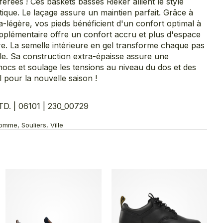
érées ! Ces baskets basses Rieker allient le style
ique. Le laçage assure un maintien parfait. Grâce à
ra-légère, vos pieds bénéficient d'un confort optimal à
pplémentaire offre un confort accru et plus d'espace
ure. La semelle intérieure en gel transforme chaque pas
e. Sa construction extra-épaisse assure une
ocs et soulage les tensions au niveau du dos et des
al pour la nouvelle saison !
. | 06101 | 230_00729
mme, Souliers, Ville