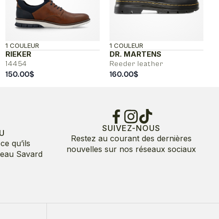
1 COULEUR
1 COULEUR
RIEKER
DR. MARTENS
14454
Reeder leather
150.00
$
160.00
$
SUIVEZ-NOUS
U
Restez au courant des dernières
ce qu’ils
nouvelles sur nos réseaux sociaux
deau Savard