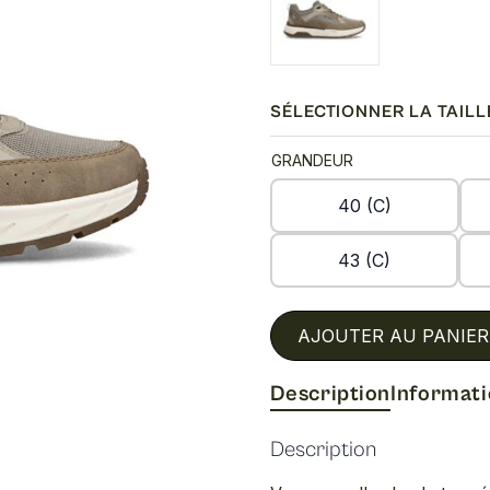
SÉLECTIONNER LA TAILL
GRANDEUR
40 (C)
43 (C)
AJOUTER AU PANIER
Description
Informat
Description