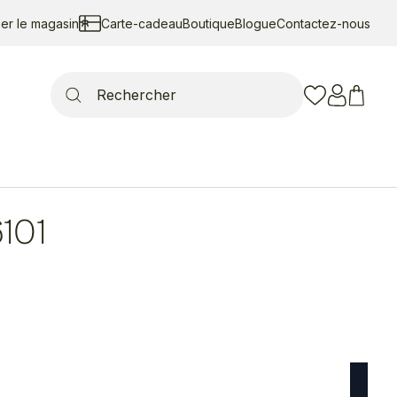
ser le magasin
Carte-cadeau
Boutique
Blogue
Contactez-nous
Search
for:
101