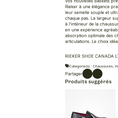
Vos nouvelles baskets préf
Rieker à une élégance prat
leur semelle souple et ult
chaque pas. La largeur su
à l'intérieur de la chauss
en une expérience agréabl
absorption optimale des ch
articulations. Le choix idé
RIEKER SHOE CANADA LTD
Categorie(s) : Chaussures, Ho
Partager
Produits suggérés