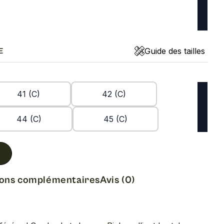
Guide des tailles
E
41 (C)
42 (C)
44 (C)
45 (C)
ions complémentaires
Avis (0)