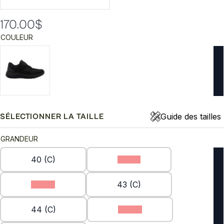
170.00
$
COULEUR
Guide des tailles
SÉLECTIONNER LA TAILLE
GRANDEUR
40 (C)
41 (C)
42 (C)
43 (C)
44 (C)
45 (C)