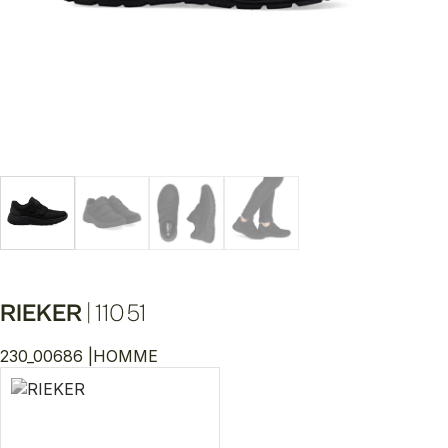
RIEKER
|
11051
230_00686 |
HOMME