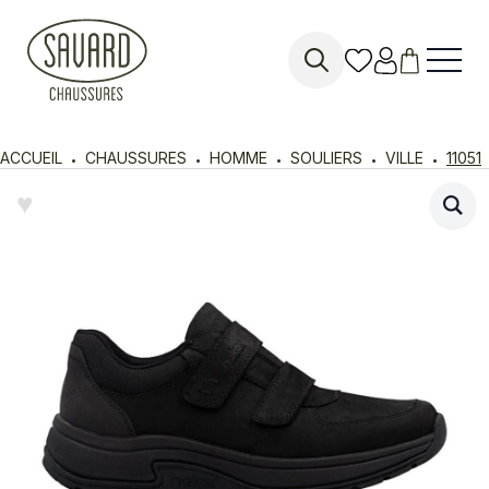
Search
for:
ACCUEIL
CHAUSSURES
HOMME
SOULIERS
VILLE
11051
♥︎