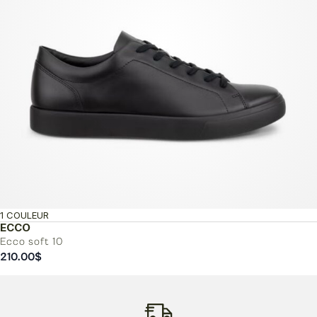
1 COULEUR
ECCO
Ecco soft 10
210.00
$