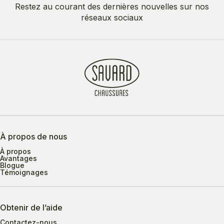
Restez au courant des dernières nouvelles sur nos
réseaux sociaux
À propos de nous
À propos
Avantages
Blogue
Témoignages
Obtenir de l’aide
Contactez-nous