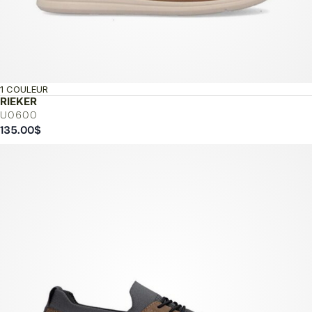
1 COULEUR
RIEKER
U0600
135.00
$