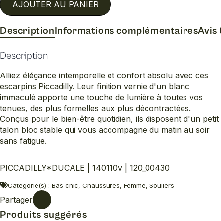
AJOUTER AU PANIER
Description
Informations complémentaires
Avis 
Description
Alliez élégance intemporelle et confort absolu avec ces
escarpins Piccadilly. Leur finition vernie d'un blanc
immaculé apporte une touche de lumière à toutes vos
tenues, des plus formelles aux plus décontractées.
Conçus pour le bien-être quotidien, ils disposent d'un petit
talon bloc stable qui vous accompagne du matin au soir
sans fatigue.
PICCADILLY*DUCALE | 140110v | 120_00430
Categorie(s) : Bas chic, Chaussures, Femme, Souliers
Partager
Produits suggérés