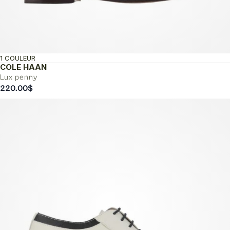
1 COULEUR
COLE HAAN
Lux penny
220.00
$