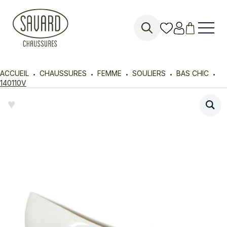
Search
for:
ACCUEIL
CHAUSSURES
FEMME
SOULIERS
BAS CHIC
140110V
♥︎