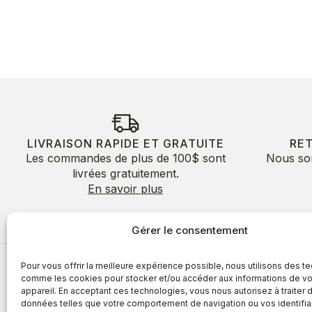
LIVRAISON RAPIDE ET GRATUITE
RE
Les commandes de plus de 100$ sont
Nous so
livrées gratuitement.
En savoir plus
Gérer le consentement
Pour vous offrir la meilleure expérience possible, nous utilisons des t
À propos
comme les cookies pour stocker et/ou accéder aux informations de vo
appareil. En acceptant ces technologies, vous nous autorisez à traiter 
À propos
Avantages
données telles que votre comportement de navigation ou vos identifia