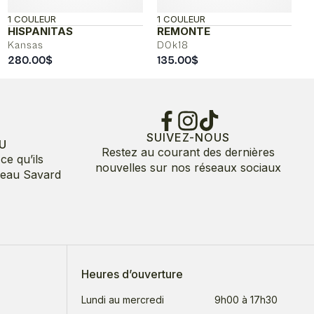
1 COULEUR
1 COULEUR
HISPANITAS
REMONTE
Kansas
D0k18
280.00
$
135.00
$
SUIVEZ-NOUS
U
Restez au courant des dernières
ce qu’ils
nouvelles sur nos réseaux sociaux
deau Savard
Heures d’ouverture
Lundi au mercredi
9h00 à 17h30