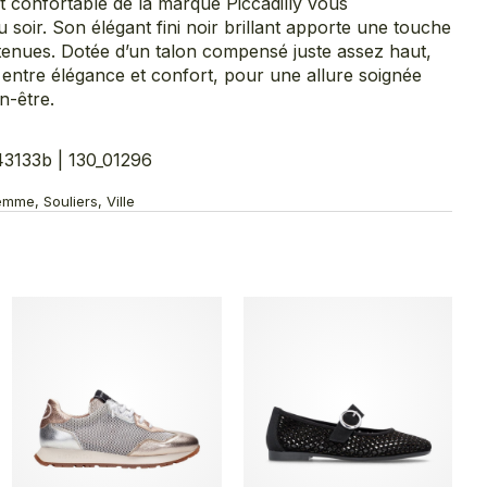
t confortable de la marque Piccadilly vous
oir. Son élégant fini noir brillant apporte une touche
 tenues. Dotée d’un talon compensé juste assez haut,
ait entre élégance et confort, pour une allure soignée
n-être.
133b | 130_01296
mme, Souliers, Ville