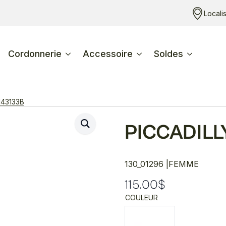
Locali
Cordonnerie
Accessoire
Soldes
143133B
PICCADILL
130_01296 |
FEMME
115.00
$
COULEUR