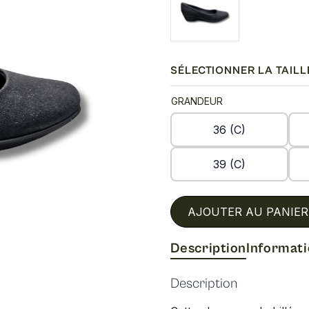
SÉLECTIONNER LA TAILL
GRANDEUR
36 (C)
39 (C)
AJOUTER AU PANIER
Description
Informat
Description