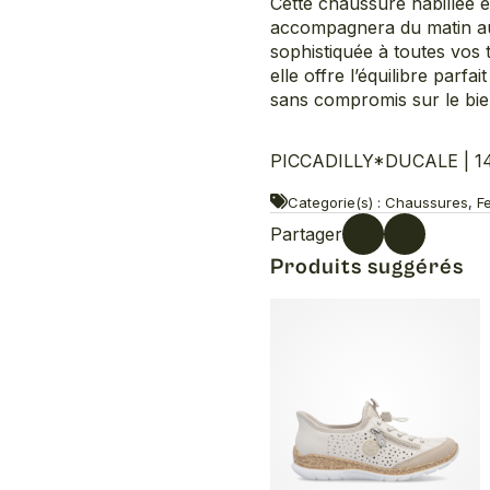
Cette chaussure habillée e
accompagnera du matin au s
sophistiquée à toutes vos
elle offre l’équilibre parf
sans compromis sur le bie
PICCADILLY*DUCALE | 143
Categorie(s) : Chaussures, Fe
Partager
Produits suggérés