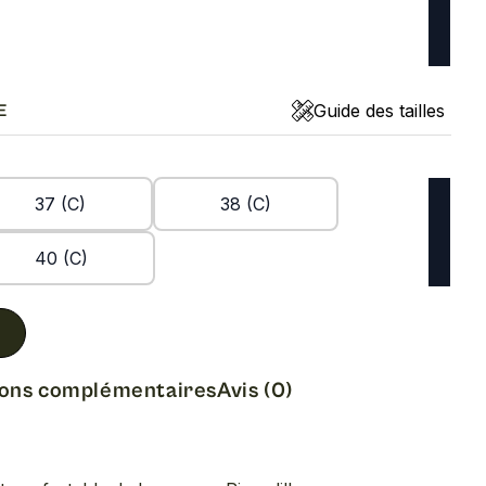
Guide des tailles
E
37 (C)
38 (C)
40 (C)
ions complémentaires
Avis (0)