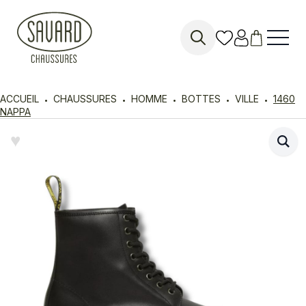
Search
for:
ACCUEIL
CHAUSSURES
HOMME
BOTTES
VILLE
1460
NAPPA
♥︎