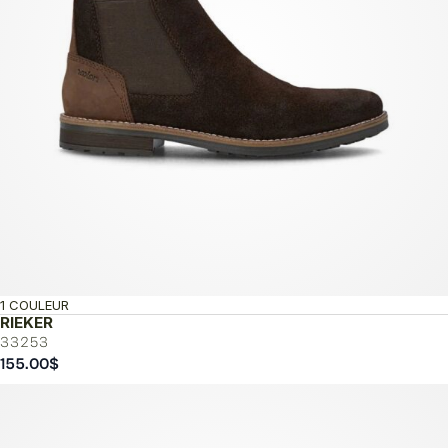
1 COULEUR
RIEKER
33253
155.00
$