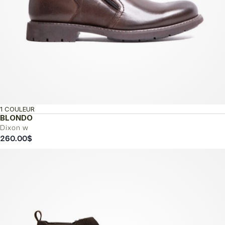
1 COULEUR
BLONDO
Dixon w
260.00
$