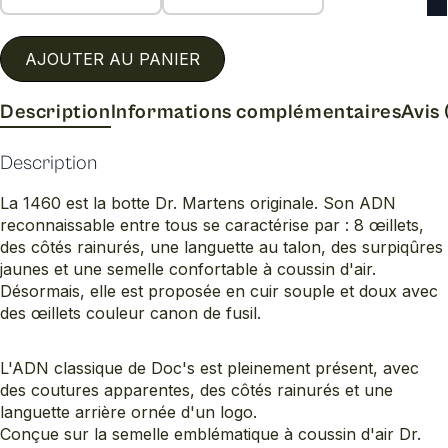
AJOUTER AU PANIER
Description
Informations complémentaires
Avis 
Description
La 1460 est la botte Dr. Martens originale. Son ADN
reconnaissable entre tous se caractérise par : 8 œillets,
des côtés rainurés, une languette au talon, des surpiqûres
jaunes et une semelle confortable à coussin d'air.
Désormais, elle est proposée en cuir souple et doux avec
des œillets couleur canon de fusil.
L'ADN classique de Doc's est pleinement présent, avec
des coutures apparentes, des côtés rainurés et une
languette arrière ornée d'un logo.
Conçue sur la semelle emblématique à coussin d'air Dr.