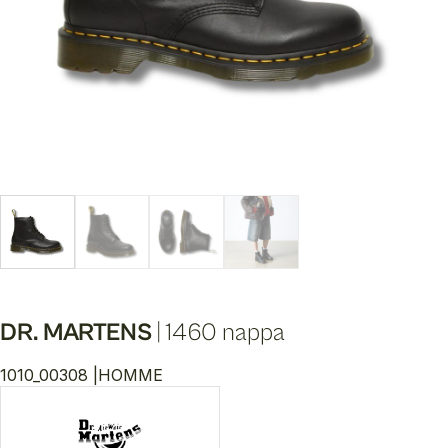
DR. MARTENS
|
1460 nappa
1010_00308 |
HOMME