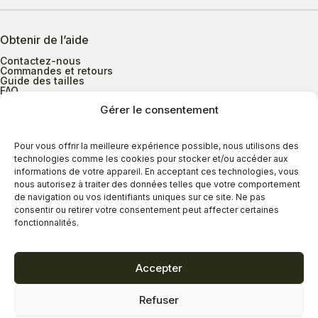
Obtenir de l’aide
Contactez-nous
Commandes et retours
Guide des tailles
FAQ
Gérer le consentement
Heures d’ouverture
Pour vous offrir la meilleure expérience possible, nous utilisons des
technologies comme les cookies pour stocker et/ou accéder aux
informations de votre appareil. En acceptant ces technologies, vous
Lundi au mercredi
9h00 à 17h30
nous autorisez à traiter des données telles que votre comportement
Jeudi
9h00 à 20h00
de navigation ou vos identifiants uniques sur ce site. Ne pas
consentir ou retirer votre consentement peut affecter certaines
Vendredi
9h00 à 18h00
fonctionnalités.
Samedi
9h00 à 17h00
Dimanche
11h00 à 16h30
Accepter
Refuser
Politique de confidentialité