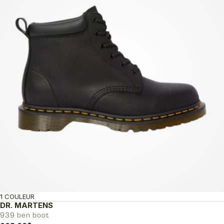
1 COULEUR
DR. MARTENS
939 ben boot