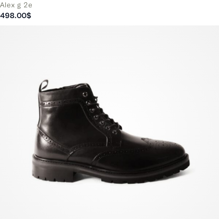
Alex g 2e
498.00
$