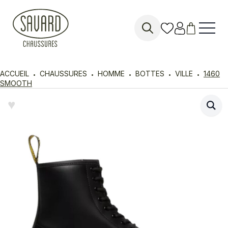
Search
for:
ACCUEIL
CHAUSSURES
HOMME
BOTTES
VILLE
1460
SMOOTH
♥︎