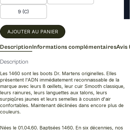
9 (C)
AJOUTER AU PANIER
Description
Informations complémentaires
Avis 
Description
Les 1460 sont les boots Dr. Martens originelles. Elles
présentent l'ADN immédiatement reconnaissable de la
marque avec leurs 8 œillets, leur cuir Smooth classique,
leurs rainures, leurs languettes aux talons, leurs
surpiqûres jaunes et leurs semelles à coussin d'air
confortables. Maintenant déclinées dans encore plus de
couleurs.
Nées le 01.04.60. Baptisées 1460. En six décennies, nos