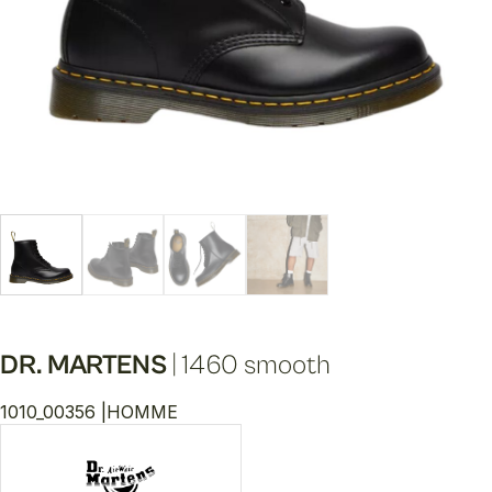
DR. MARTENS
|
1460 smooth
1010_00356 |
HOMME