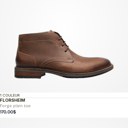
1 COULEUR
FLORSHEIM
Forge plain toe
170.00
$