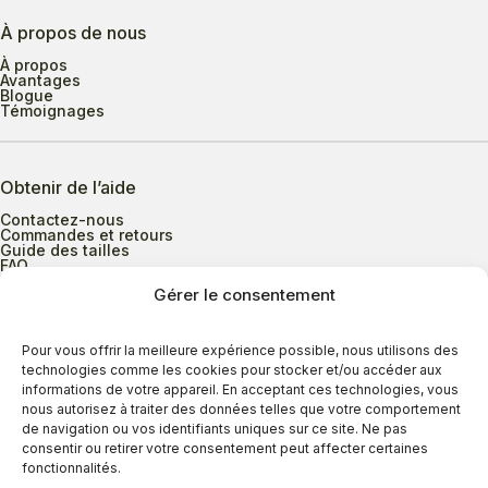
À propos de nous
À propos
Avantages
Blogue
Témoignages
Obtenir de l’aide
Contactez-nous
Commandes et retours
Guide des tailles
FAQ
Gérer le consentement
Heures d’ouverture
Pour vous offrir la meilleure expérience possible, nous utilisons des
technologies comme les cookies pour stocker et/ou accéder aux
informations de votre appareil. En acceptant ces technologies, vous
Lundi au mercredi
9h00 à 17h30
nous autorisez à traiter des données telles que votre comportement
Jeudi
9h00 à 20h00
de navigation ou vos identifiants uniques sur ce site. Ne pas
consentir ou retirer votre consentement peut affecter certaines
Vendredi
9h00 à 18h00
fonctionnalités.
Samedi
9h00 à 17h00