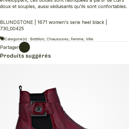
enveloppant, ces bottes sont fabriquées à partir de cuirs
doux et souples, aussi séduisants qu'ils sont confortables.
BLUNDSTONE | 1671 women's serie heel black |
730_00425
Categorie(s) : Bottillon, Chaussures, Femme, Ville
Partager
Produits suggérés