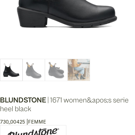
BLUNDSTONE
|
1671 women&apos;s serie
heel black
730_00425 |
FEMME