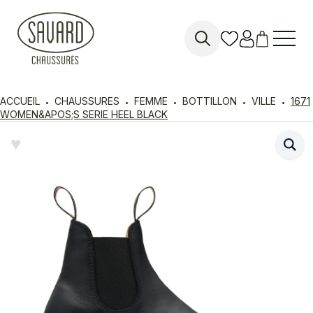
Search
for:
ACCUEIL
CHAUSSURES
FEMME
BOTTILLON
VILLE
1671
WOMEN&APOS;S SERIE HEEL BLACK
♥︎