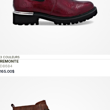
3 COULEURS
REMONTE
D8684
165.00
$