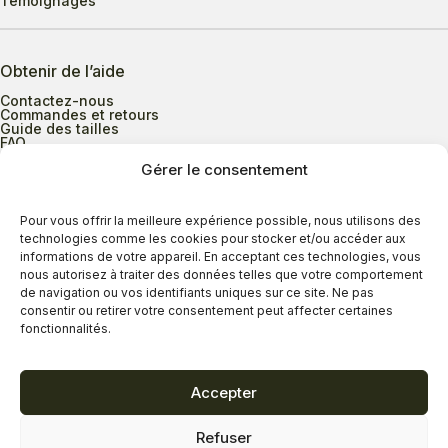
Témoignages
Obtenir de l’aide
Contactez-nous
Commandes et retours
Guide des tailles
FAQ
Gérer le consentement
Heures d’ouverture
Pour vous offrir la meilleure expérience possible, nous utilisons des
technologies comme les cookies pour stocker et/ou accéder aux
informations de votre appareil. En acceptant ces technologies, vous
Lundi au mercredi
9h00 à 17h30
nous autorisez à traiter des données telles que votre comportement
Jeudi
9h00 à 20h00
de navigation ou vos identifiants uniques sur ce site. Ne pas
consentir ou retirer votre consentement peut affecter certaines
Vendredi
9h00 à 18h00
fonctionnalités.
Samedi
9h00 à 17h00
Dimanche
11h00 à 16h30
Accepter
Refuser