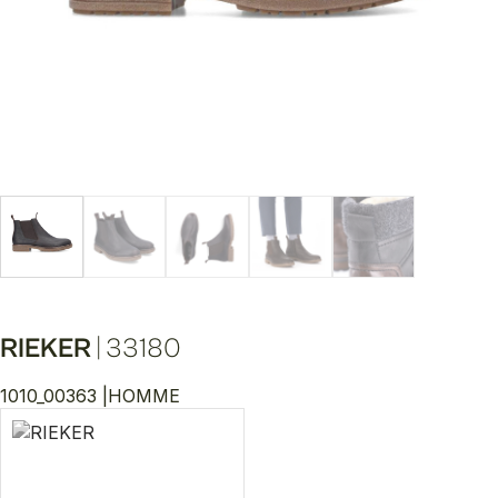
RIEKER
|
33180
1010_00363 |
HOMME