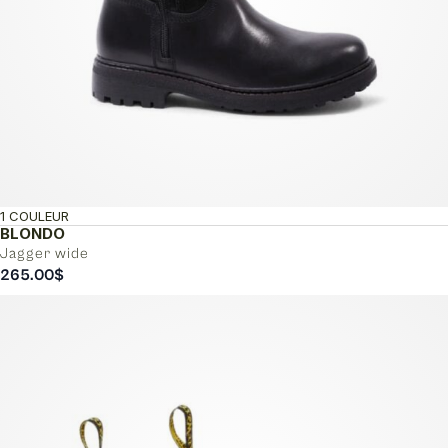
1 COULEUR
BLONDO
Jagger wide
265.00
$