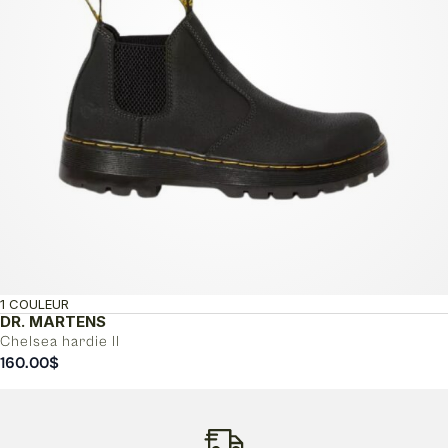
1 COULEUR
DR. MARTENS
Chelsea hardie ll
160.00
$