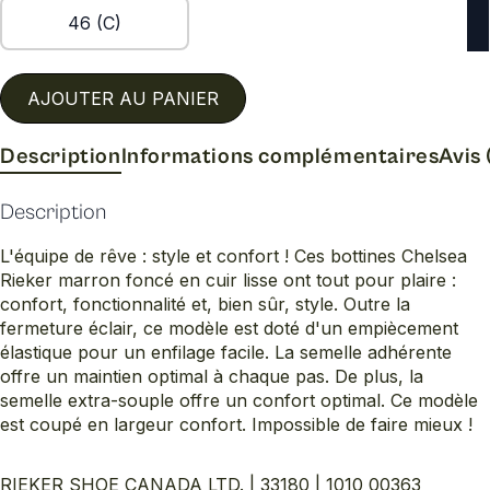
46 (C)
AJOUTER AU PANIER
Description
Informations complémentaires
Avis 
Description
L'équipe de rêve : style et confort ! Ces bottines Chelsea
Rieker marron foncé en cuir lisse ont tout pour plaire :
confort, fonctionnalité et, bien sûr, style. Outre la
fermeture éclair, ce modèle est doté d'un empiècement
élastique pour un enfilage facile. La semelle adhérente
offre un maintien optimal à chaque pas. De plus, la
semelle extra-souple offre un confort optimal. Ce modèle
est coupé en largeur confort. Impossible de faire mieux !
RIEKER SHOE CANADA LTD. | 33180 | 1010_00363