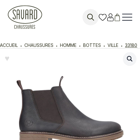
Search
for:
ACCUEIL
CHAUSSURES
HOMME
BOTTES
VILLE
33180
♥︎