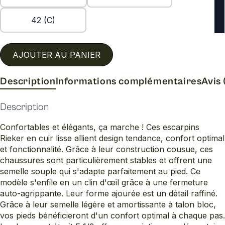
42 (C)
AJOUTER AU PANIER
Description
Informations complémentaires
Avis 
Description
Confortables et élégants, ça marche ! Ces escarpins
Rieker en cuir lisse allient design tendance, confort optimal
et fonctionnalité. Grâce à leur construction cousue, ces
chaussures sont particulièrement stables et offrent une
semelle souple qui s'adapte parfaitement au pied. Ce
modèle s'enfile en un clin d'œil grâce à une fermeture
auto-agrippante. Leur forme ajourée est un détail raffiné.
Grâce à leur semelle légère et amortissante à talon bloc,
vos pieds bénéficieront d'un confort optimal à chaque pas.