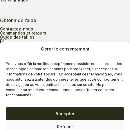
Obtenir de l’aide
Contactez-nous
Commandes et retours
Guide des tailles
FAQ
Gérer le consentement
Heures d’ouverture
Pour vous offrir la meilleure expérience possible, nous utilisons des
technologies comme les cookies pour stocker et/ou accéder aux
informations de votre appareil. En acceptant ces technologies, vous
Lundi au mercredi
9h00 à 17h30
nous autorisez à traiter des données telles que votre comportement
Jeudi
9h00 à 20h00
de navigation ou vos identifiants uniques sur ce site. Ne pas
consentir ou retirer votre consentement peut affecter certaines
Vendredi
9h00 à 18h00
fonctionnalités.
Samedi
9h00 à 17h00
Dimanche
11h00 à 16h30
Accepter
Refuser