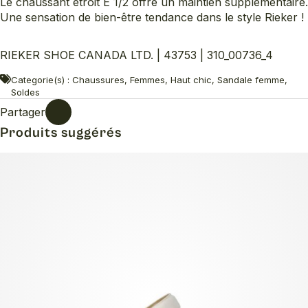
Le chaussant étroit E 1/2 offre un maintien supplémentaire.
Une sensation de bien-être tendance dans le style Rieker !
RIEKER SHOE CANADA LTD. | 43753 | 310_00736_4
Categorie(s) : Chaussures, Femmes, Haut chic, Sandale femme,
Soldes
Partager
Produits suggérés