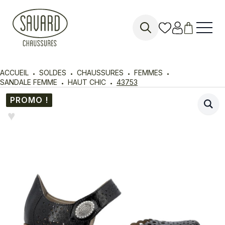
Search
for:
ACCUEIL
SOLDES
CHAUSSURES
FEMMES
SANDALE FEMME
HAUT CHIC
43753
PROMO !
♥︎