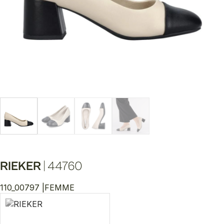
RIEKER
|
44760
110_00797 |
FEMME