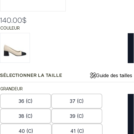
140.00
$
COULEUR
Guide des tailles
SÉLECTIONNER LA TAILLE
GRANDEUR
36 (C)
37 (C)
38 (C)
39 (C)
40 (C)
41 (C)