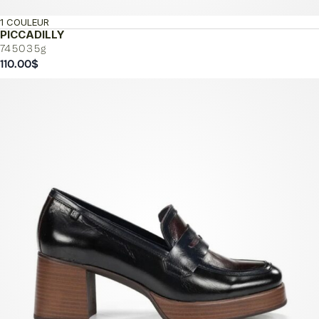
1 COULEUR
PICCADILLY
745035g
110.00
$