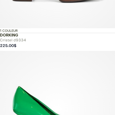
1 COULEUR
DORKING
Cristel d9334
225.00
$