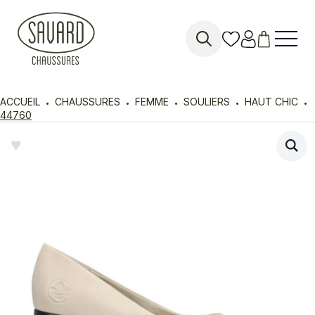
Search
for:
ACCUEIL
CHAUSSURES
FEMME
SOULIERS
HAUT CHIC
44760
♥︎