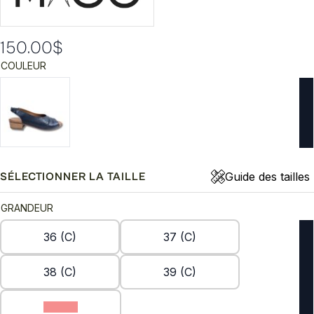
150.00
$
COULEUR
Guide des tailles
SÉLECTIONNER LA TAILLE
GRANDEUR
36 (C)
37 (C)
38 (C)
39 (C)
40 (C)