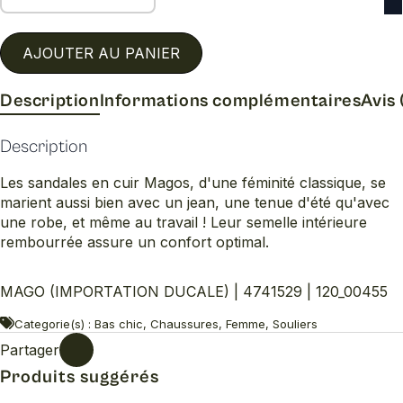
AJOUTER AU PANIER
Description
Informations complémentaires
Avis 
Description
Les sandales en cuir Magos, d'une féminité classique, se
marient aussi bien avec un jean, une tenue d'été qu'avec
une robe, et même au travail ! Leur semelle intérieure
rembourrée assure un confort optimal.
MAGO (IMPORTATION DUCALE) | 4741529 | 120_00455
Categorie(s) : Bas chic, Chaussures, Femme, Souliers
Partager
Produits suggérés