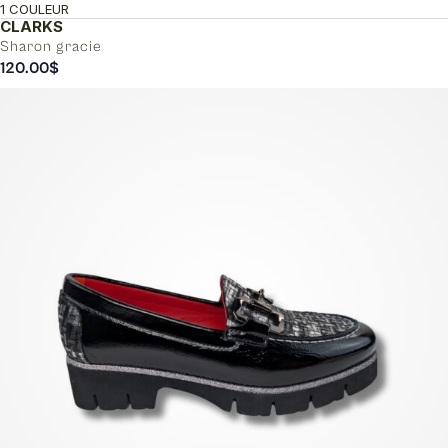
1 COULEUR
CLARKS
Sharon gracie
120.00
$