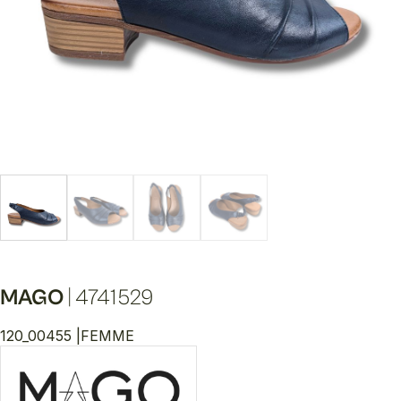
MAGO
|
4741529
120_00455 |
FEMME