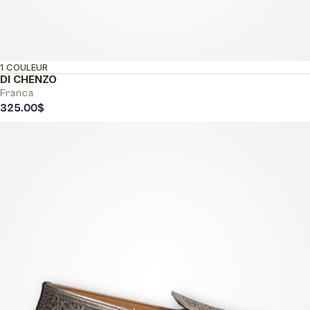
1 COULEUR
DI CHENZO
Franca
325.00
$