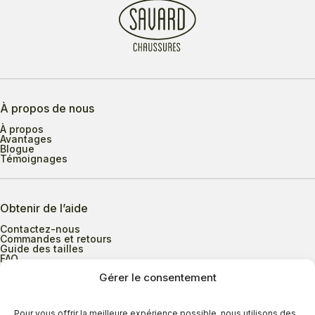
À propos de nous
À propos
Avantages
Blogue
Témoignages
Obtenir de l’aide
Contactez-nous
Commandes et retours
Guide des tailles
FAQ
Gérer le consentement
Heures d’ouverture
Pour vous offrir la meilleure expérience possible, nous utilisons des