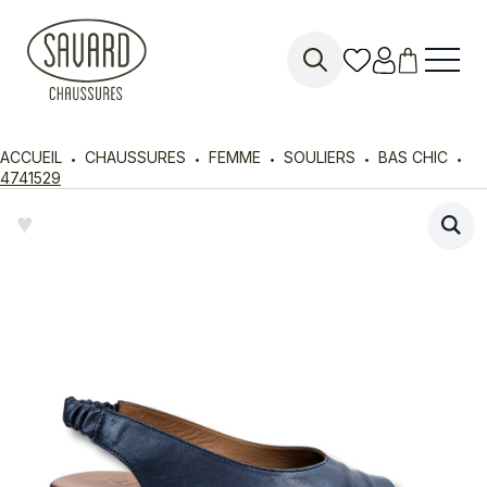
Search
for:
ACCUEIL
CHAUSSURES
FEMME
SOULIERS
BAS CHIC
4741529
♥︎