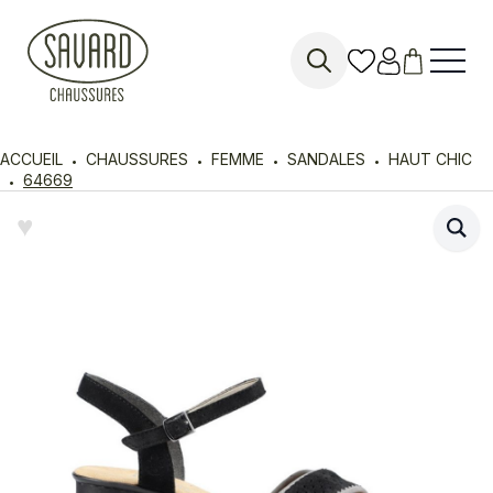
Search
for:
ACCUEIL
CHAUSSURES
FEMME
SANDALES
HAUT CHIC
64669
♥︎