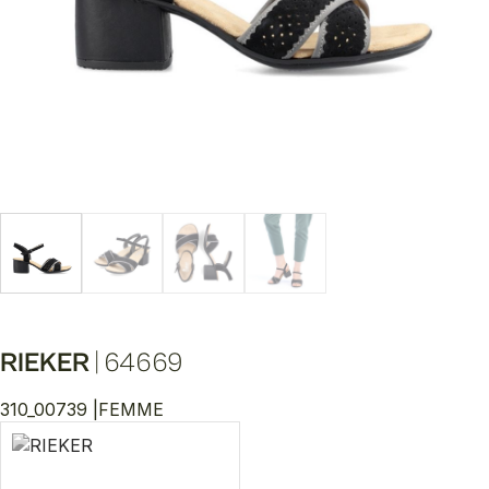
RIEKER
|
64669
310_00739 |
FEMME