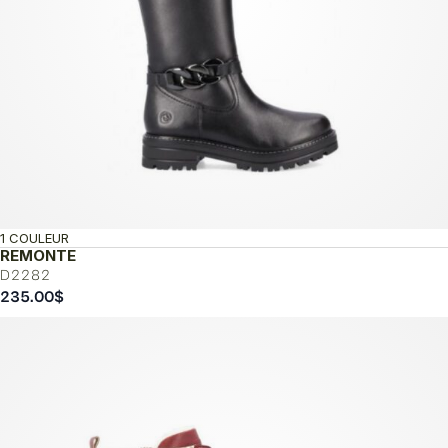
1 COULEUR
REMONTE
D2282
235.00
$