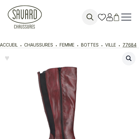
Search
for:
ACCUEIL
CHAUSSURES
FEMME
BOTTES
VILLE
77684
♥︎