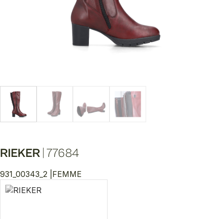
RIEKER
|
77684
931_00343_2 |
FEMME