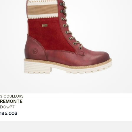
3 COULEURS
REMONTE
D0w77
185.00
$