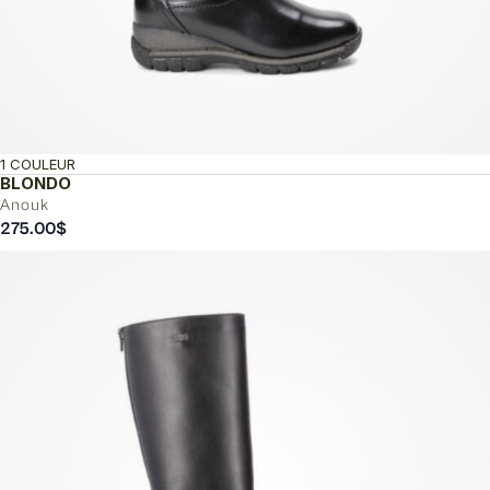
1 COULEUR
BLONDO
Anouk
275.00
$