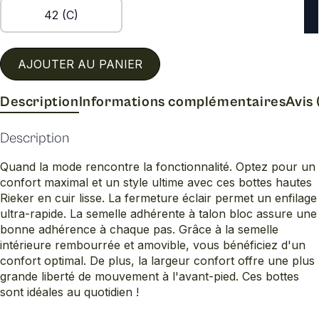
42 (C)
AJOUTER AU PANIER
Description
Informations complémentaires
Avis 
Description
Quand la mode rencontre la fonctionnalité. Optez pour un
confort maximal et un style ultime avec ces bottes hautes
Rieker en cuir lisse. La fermeture éclair permet un enfilage
ultra-rapide. La semelle adhérente à talon bloc assure une
bonne adhérence à chaque pas. Grâce à la semelle
intérieure rembourrée et amovible, vous bénéficiez d'un
confort optimal. De plus, la largeur confort offre une plus
grande liberté de mouvement à l'avant-pied. Ces bottes
sont idéales au quotidien !