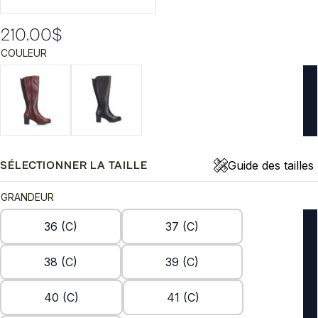
210.00
$
COULEUR
Guide des tailles
SÉLECTIONNER LA TAILLE
GRANDEUR
36 (C)
37 (C)
38 (C)
39 (C)
40 (C)
41 (C)