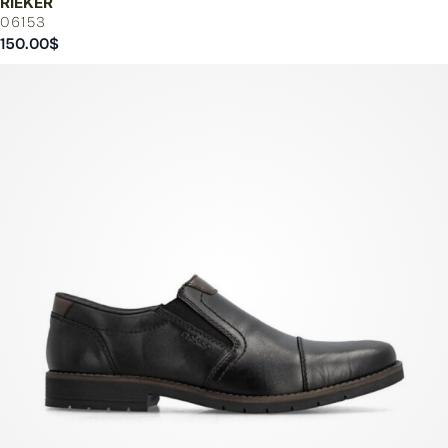
RIEKER
06153
150.00
$