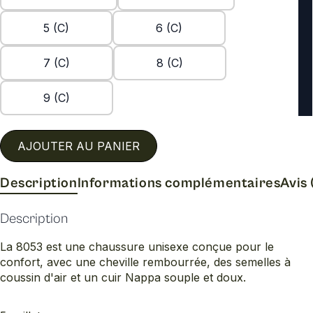
5 (C)
6 (C)
7 (C)
8 (C)
9 (C)
AJOUTER AU PANIER
Description
Informations complémentaires
Avis 
Description
La 8053 est une chaussure unisexe conçue pour le
confort, avec une cheville rembourrée, des semelles à
coussin d'air et un cuir Nappa souple et doux.