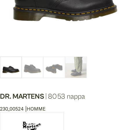
DR. MARTENS
|
8053 nappa
230_00524 |
HOMME