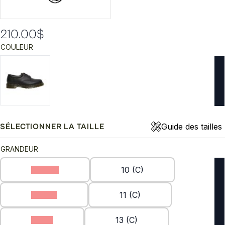
210.00
$
COULEUR
Guide des tailles
SÉLECTIONNER LA TAILLE
GRANDEUR
10 (2A)
10 (C)
11 (2A)
11 (C)
12 (C)
13 (C)