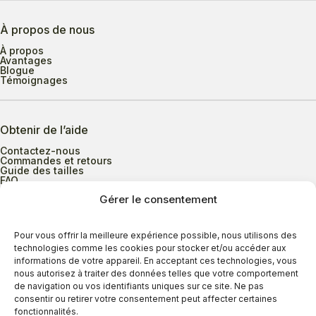
À propos de nous
À propos
Avantages
Blogue
Témoignages
Obtenir de l’aide
Contactez-nous
Commandes et retours
Guide des tailles
FAQ
Gérer le consentement
Heures d’ouverture
Pour vous offrir la meilleure expérience possible, nous utilisons des
technologies comme les cookies pour stocker et/ou accéder aux
informations de votre appareil. En acceptant ces technologies, vous
Lundi au mercredi
9h00 à 17h30
nous autorisez à traiter des données telles que votre comportement
Jeudi
9h00 à 20h00
de navigation ou vos identifiants uniques sur ce site. Ne pas
consentir ou retirer votre consentement peut affecter certaines
Vendredi
9h00 à 18h00
fonctionnalités.