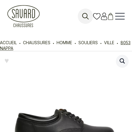
Search
for:
ACCUEIL
CHAUSSURES
HOMME
SOULIERS
VILLE
8053
NAPPA
♥︎