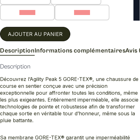
8.5 (C)
9.5 (C)
AJOUTER AU PANIER
Description
Informations complémentaires
Avis 
Description
Découvrez l’Agility Peak 5 GORE-TEX®, une chaussure de
course en sentier conçue avec une précision
exceptionnelle pour affronter toutes les conditions, même
les plus exigeantes. Entièrement imperméable, elle associe
technologies de pointe et robustesse afin de transformer
chaque sortie en véritable tour d’honneur, même sous la
pluie battante.
Sa membrane GORE-TEX® garantit une imperméabilité