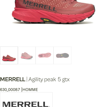
MERRELL
|
Agility peak 5 gtx
630_00087 |
HOMME