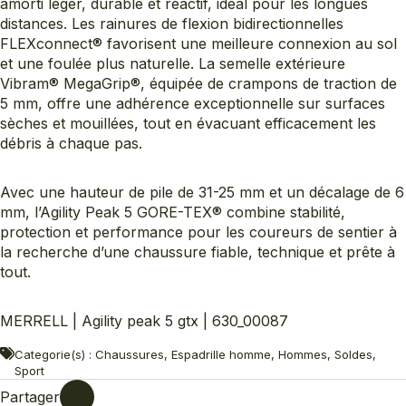
amorti léger, durable et réactif, idéal pour les longues
distances. Les rainures de flexion bidirectionnelles
FLEXconnect® favorisent une meilleure connexion au sol
et une foulée plus naturelle. La semelle extérieure
Vibram® MegaGrip®, équipée de crampons de traction de
5 mm, offre une adhérence exceptionnelle sur surfaces
sèches et mouillées, tout en évacuant efficacement les
débris à chaque pas.
Avec une hauteur de pile de 31-25 mm et un décalage de 6
mm, l’Agility Peak 5 GORE-TEX® combine stabilité,
protection et performance pour les coureurs de sentier à
la recherche d’une chaussure fiable, technique et prête à
tout.
MERRELL | Agility peak 5 gtx | 630_00087
Categorie(s) : Chaussures, Espadrille homme, Hommes, Soldes,
Sport
Partager