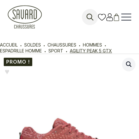
Search
for:
ACCUEIL
SOLDES
CHAUSSURES
HOMMES
ESPADRILLE HOMME
SPORT
AGILITY PEAK 5 GTX
PROMO !
♥︎